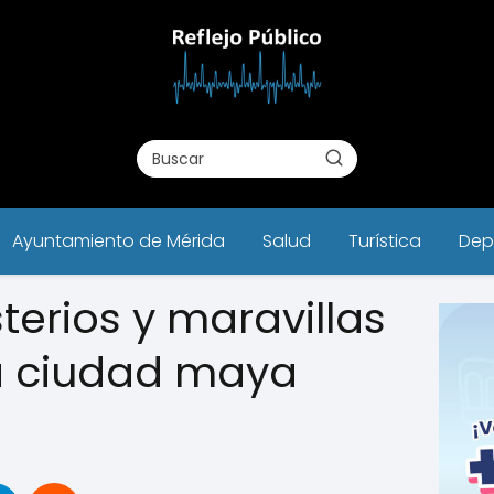
Ayuntamiento de Mérida
Salud
Turística
Dep
terios y maravillas
a ciudad maya