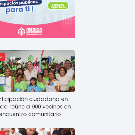
o
rticipación ciudadana en
ida reúne a 900 vecinos en
encuentro comunitario
o