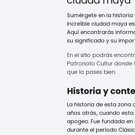
ciudad maya
Sumérgete en la historia
increíble ciudad maya es
Aquí encontrarás informa
su significado y su impor
En el sitio podrás encont
Patronato Cultur donde t
que la pases bien.
Historia y cont
La historia de esta zona
años atrás, cuando esta
apogeo. Fue fundada en el
durante el periodo Clásic