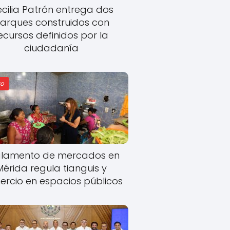
cilia Patrón entrega dos
arques construidos con
ecursos definidos por la
ciudadanía
o
lamento de mercados en
Mérida regula tianguis y
rcio en espacios públicos