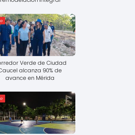
o
rredor Verde de Ciudad
Caucel alcanza 90% de
avance en Mérida
o