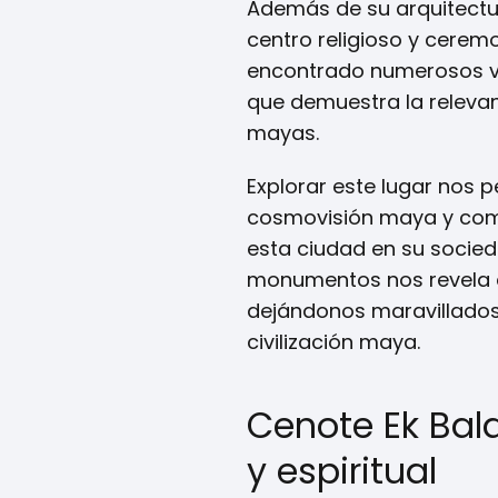
Además de su arquitectu
centro religioso y cerem
encontrado numerosos ves
que demuestra la relevanc
mayas.
Explorar este lugar nos 
cosmovisión maya y comp
esta ciudad en su socied
monumentos nos revela a
dejándonos maravillados
civilización maya.
Cenote Ek Bala
y espiritual