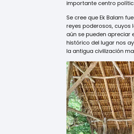
importante centro polític
Se cree que Ek Balam fu
reyes poderosos, cuyos l
aún se pueden apreciar 
histórico del lugar nos 
la antigua civilización ma