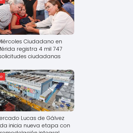
Miércoles Ciudadano en
érida registra 4 mil 747
solicitudes ciudadanas
o
ercado Lucas de Gálvez
ida inicia nueva etapa con
remodelación integral