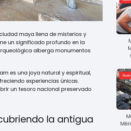
ciudad maya llena de misterios y
ene un significado profundo en la
M
 arqueológica alberga monumentos
m es una joya natural y espiritual,
Nuev
reciendo experiencias únicas.
ubrir un tesoro nacional preservado
M
cubriendo la antigua
Mér