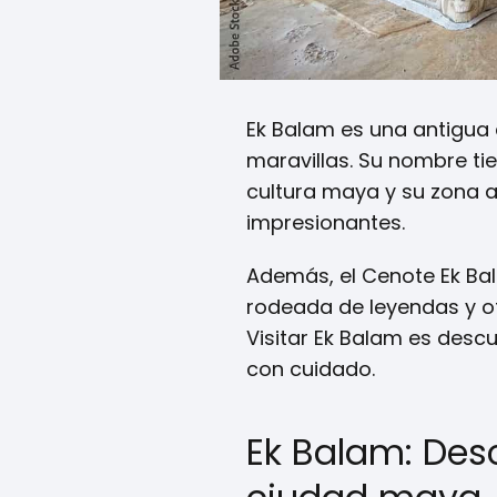
Ek Balam es una antigua 
maravillas. Su nombre ti
cultura maya y su zona
impresionantes.
Además, el Cenote Ek Bala
rodeada de leyendas y of
Visitar Ek Balam es desc
con cuidado.
Ek Balam: Des