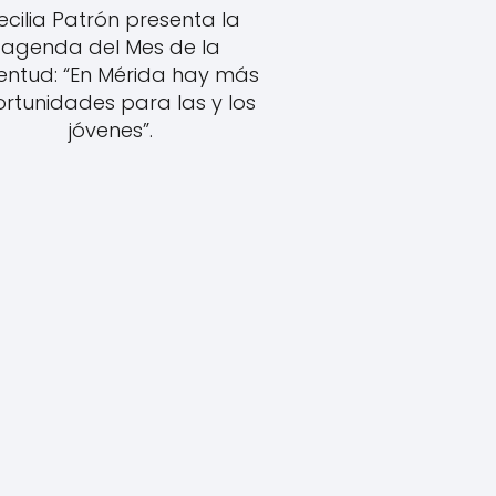
ecilia Patrón presenta la
agenda del Mes de la
entud: “En Mérida hay más
rtunidades para las y los
jóvenes”.