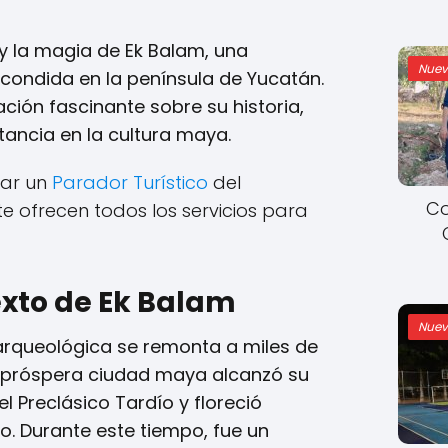
 y la magia de Ek Balam, una
Nuev
condida en la península de Yucatán.
ción fascinante sobre su historia,
tancia en la cultura maya.
rar un
Parador Turístico
del
Co
e ofrecen todos los servicios para
exto de Ek Balam
Nuev
 arqueológica se remonta a miles de
 próspera ciudad maya alcanzó su
 Preclásico Tardío y floreció
o. Durante este tiempo, fue un