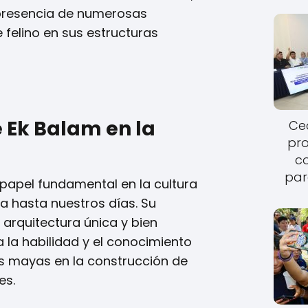
presencia de numerosas
 felino en sus estructuras
 Ek Balam en la
Cec
pro
c
par
apel fundamental en la cultura
a hasta nuestros días. Su
 arquitectura única y bien
la habilidad y el conocimiento
s mayas en la construcción de
es.