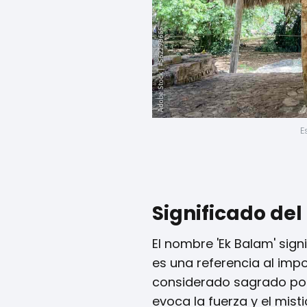
E
Significado de
El nombre 'Ek Balam' sign
es una referencia al imp
considerado sagrado por
evoca la fuerza y el mis