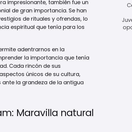
ra impresionante, también fue un
C
onial de gran importancia. Se han
tigios de rituales y ofrendas, lo
Juv
ia espiritual que tenía para los
opo
permite adentrarnos en la
render la importancia que tenía
ad. Cada rincón de sus
spectos únicos de su cultura,
 ante la grandeza de la antigua
m: Maravilla natural