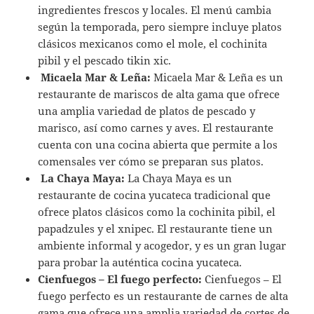
ingredientes frescos y locales. El menú cambia
según la temporada, pero siempre incluye platos
clásicos mexicanos como el mole, el cochinita
pibil y el pescado tikin xic.
Micaela Mar & Leña:
Micaela Mar & Leña es un
restaurante de mariscos de alta gama que ofrece
una amplia variedad de platos de pescado y
marisco, así como carnes y aves. El restaurante
cuenta con una cocina abierta que permite a los
comensales ver cómo se preparan sus platos.
La Chaya Maya:
La Chaya Maya es un
restaurante de cocina yucateca tradicional que
ofrece platos clásicos como la cochinita pibil, el
papadzules y el xnipec. El restaurante tiene un
ambiente informal y acogedor, y es un gran lugar
para probar la auténtica cocina yucateca.
Cienfuegos – El fuego perfecto:
C
ienfuegos – El
fuego perfecto es un restaurante de carnes de alta
gama que ofrece una amplia variedad de cortes de