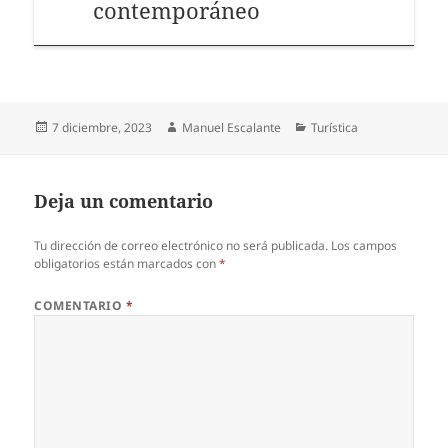
contemporáneo
Publicado
Autor
Categorías
7 diciembre, 2023
Manuel Escalante
Turística
el
Deja un comentario
Tu dirección de correo electrónico no será publicada.
Los campos
obligatorios están marcados con
*
COMENTARIO
*