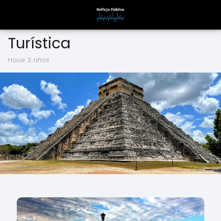
Turística
hace 3 años