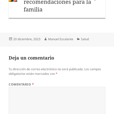
recomendaciones para la
familia
Publicado
Autor
Categorías
20 diciembre, 2023
Manuel Escalante
Salud
el
Deja un comentario
Tu dirección de correo electrónico no será publicada.
Los campos
obligatorios están marcados con
*
COMENTARIO
*