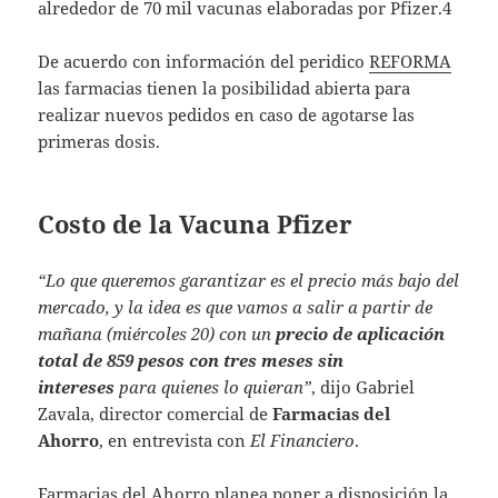
alrededor de 70 mil vacunas elaboradas por Pfizer.4
De acuerdo con información del peridico
REFORMA
las farmacias tienen la posibilidad abierta para
realizar nuevos pedidos en caso de agotarse las
primeras dosis.
Costo de la Vacuna Pfizer
“Lo que queremos garantizar es el precio más bajo del
mercado, y la idea es que vamos a salir a partir de
mañana (miércoles 20) con un
precio de aplicación
total de 859 pesos con tres meses sin
intereses
para quienes lo quieran”
, dijo Gabriel
Zavala, director comercial de
Farmacias del
Ahorro
, en entrevista con
El Financiero
.
Farmacias del Ahorro planea poner a disposición la