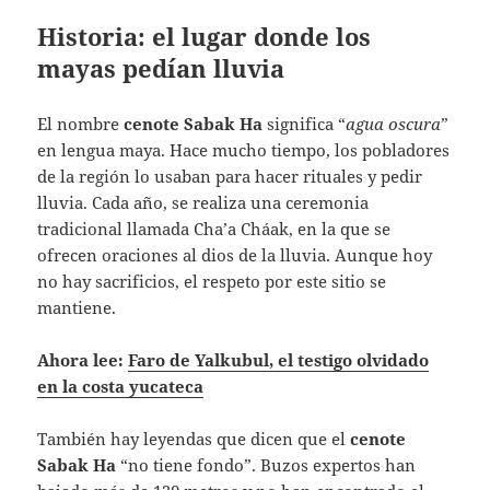
Historia: el lugar donde los
mayas pedían lluvia
El nombre
cenote Sabak Ha
significa “
agua oscura
”
en lengua maya. Hace mucho tiempo, los pobladores
de la región lo usaban para hacer rituales y pedir
lluvia. Cada año, se realiza una ceremonia
tradicional llamada Cha’a Cháak, en la que se
ofrecen oraciones al dios de la lluvia. Aunque hoy
no hay sacrificios, el respeto por este sitio se
mantiene.
Ahora lee:
Faro de Yalkubul, el testigo olvidado
en la costa yucateca
También hay leyendas que dicen que el
cenote
Sabak Ha
“no tiene fondo”. Buzos expertos han