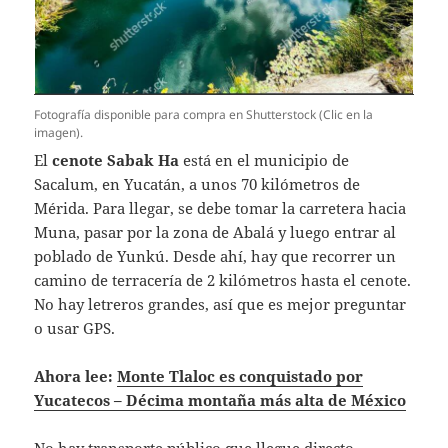
Fotografía disponible para compra en Shutterstock (Clic en la
imagen).
El
cenote Sabak Ha
está en el municipio de
Sacalum, en Yucatán, a unos 70 kilómetros de
Mérida. Para llegar, se debe tomar la carretera hacia
Muna, pasar por la zona de Abalá y luego entrar al
poblado de Yunkú. Desde ahí, hay que recorrer un
camino de terracería de 2 kilómetros hasta el cenote.
No hay letreros grandes, así que es mejor preguntar
o usar GPS.
Ahora lee:
Monte Tlaloc es conquistado por
Yucatecos – Décima montaña más alta de México
No hay transporte público que llegue directo.