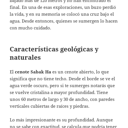
bajado más de 120 metros y no han encontrado el
final. En una de esas exploraciones, un buzo perdió
la vida, y en su memoria se colocó una cruz bajo el
agua. Desde entonces, quienes se sumergen lo hacen
con mucho cuidado.
Características geológicas y
naturales
El
cenote Sabak Ha
es un cenote abierto, lo que
significa que no tiene techo. Desde el borde se ve el
agua verde oscuro, pero si te sumerges notarás que
se vuelve cristalina a mayor profundidad. Tiene
unos 60 metros de largo y 30 de ancho, con paredes
verticales cubiertas de raíces y piedras.
Lo más impresionante es su profundidad. Aunque
no se sabe con exactitud, se calcula que podría tener