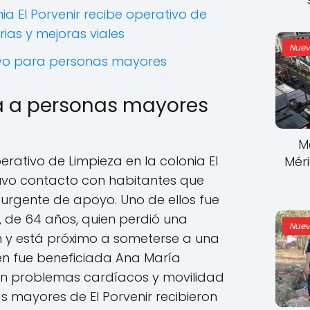
ia El Porvenir recibe operativo de
rias y mejoras viales
Nuev
oyo para personas mayores
a a personas mayores
M
rativo de Limpieza en la colonia El
Mér
 tuvo contacto con habitantes que
urgente de apoyo. Uno de ellos fue
 de 64 años, quien perdió una
Nuev
ón y está próximo a someterse a una
ién fue beneficiada Ana María
on problemas cardíacos y movilidad
 mayores de El Porvenir recibieron