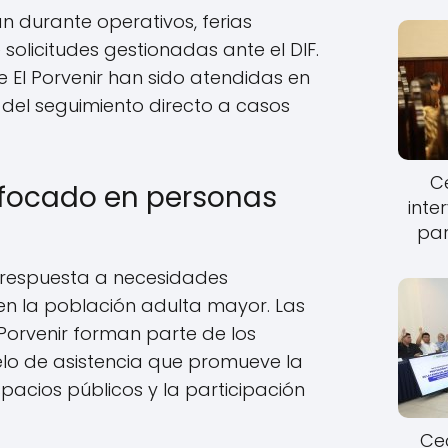
n durante operativos, ferias
solicitudes gestionadas ante el DIF.
El Porvenir han sido atendidas en
del seguimiento directo a casos
Ce
nfocado en personas
inte
par
 respuesta a necesidades
en la población adulta mayor. Las
Porvenir forman parte de los
elo de asistencia que promueve la
pacios públicos y la participación
Cec