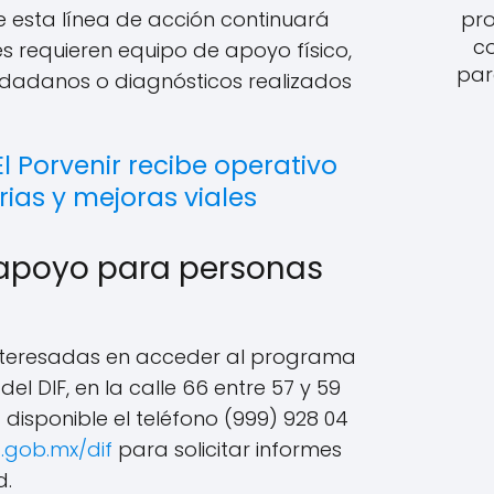
ue esta línea de acción continuará
pro
c
 requieren equipo de apoyo físico,
par
udadanos o diagnósticos realizados
l Porvenir recibe operativo
rias y mejoras viales
 apoyo para personas
nteresadas en acceder al programa
el DIF, en la calle 66 entre 57 y 59
disponible el teléfono (999) 928 04
.gob.mx/dif
para solicitar informes
d.