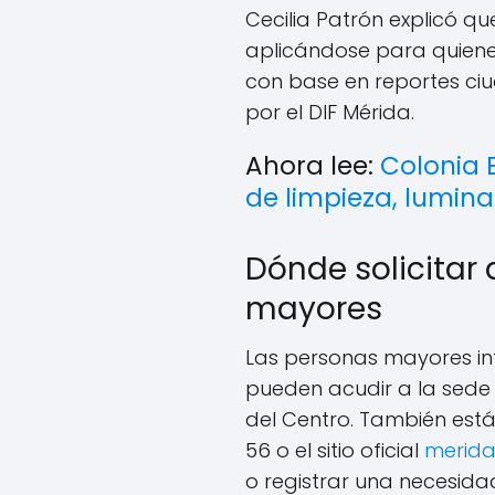
Cecilia Patrón explicó q
aplicándose para quienes
con base en reportes ci
por el DIF Mérida.
Ahora lee:
Colonia E
de limpieza, lumina
Dónde solicitar
mayores
Las personas mayores i
pueden acudir a la sede d
del Centro. También está 
56 o el sitio oficial
merida
o registrar una necesida