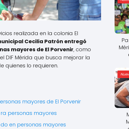
icios realizada en la colonia El
Pa
unicipal Cecilia Patrón entregó
Mér
onas mayores de El Porvenir
, como
l DIF Mérida que busca mejorar la
 quienes lo requieren.
Nuev
personas mayores de El Porvenir
ara personas mayores
M
ado en personas mayores