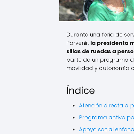
Durante una feria de serv
Porvenir,
la presidenta m
sillas de ruedas a pers
parte de un programa de
movilidad y autonomía de
Índice
Atención directa a 
Programa activo p
Apoyo social enfoc