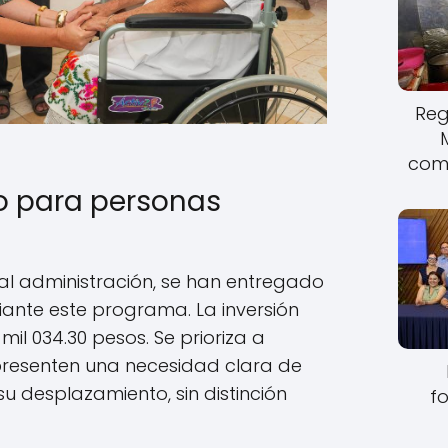
Reg
come
o para personas
ual administración, se han entregado
iante este programa. La inversión
mil 034.30 pesos. Se prioriza a
resenten una necesidad clara de
u desplazamiento, sin distinción
fo