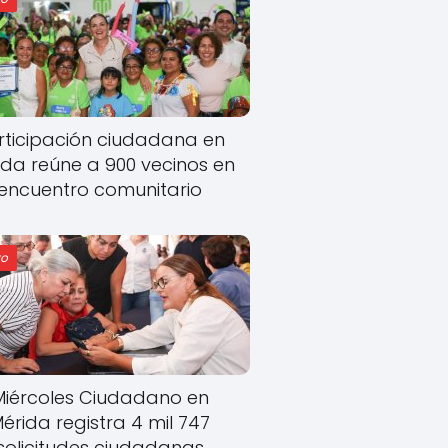
rticipación ciudadana en
ida reúne a 900 vecinos en
encuentro comunitario
o
Miércoles Ciudadano en
érida registra 4 mil 747
solicitudes ciudadanas