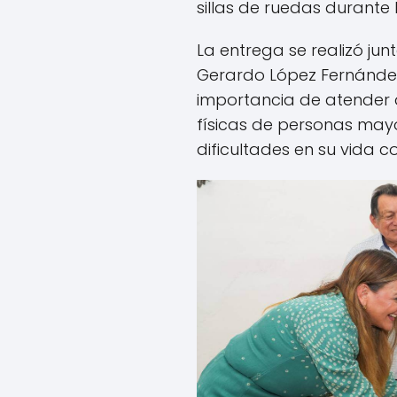
sillas de ruedas durante 
La entrega se realizó junt
Gerardo López Fernández
importancia de atender 
físicas de personas mayo
dificultades en su vida co