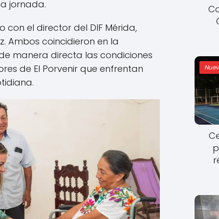
la jornada.
Co
o con el director del DIF Mérida,
. Ambos coincidieron en la
de manera directa las condiciones
res de El Porvenir que enfrentan
Nuev
tidiana.
Ce
p
r