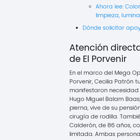
Ahora lee: Colon
limpieza, lumina
Dónde solicitar ap
Atención direct
de El Porvenir
En el marco del Mega Ope
Porvenir, Cecilia Patrón
manifestaron necesidad 
Hugo Miguel Balam Baas,
pierna, vive de su pensi
cirugía de rodilla. Tamb
Calderón, de 86 años, c
limitada. Ambas personas