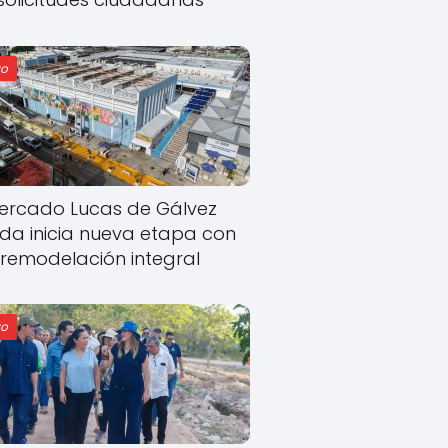
o
ercado Lucas de Gálvez
ida inicia nueva etapa con
remodelación integral
o