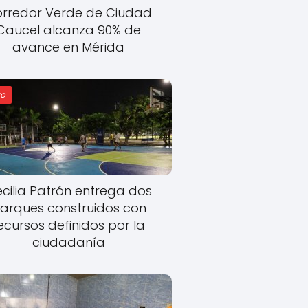
rredor Verde de Ciudad
Caucel alcanza 90% de
avance en Mérida
o
cilia Patrón entrega dos
arques construidos con
ecursos definidos por la
ciudadanía