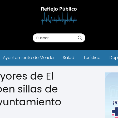
Ayuntamiento de Mérida
Salud
Turística
Dep
ores de El
ben sillas de
Ayuntamiento