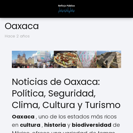
Oaxaca
hace 2 años
Noticias de Oaxaca:
Política, Seguridad,
Clima, Cultura y Turismo
Oaxaca
, uno de los estados más ricos
en
cultura
,
historia
y
biodiversidad
de