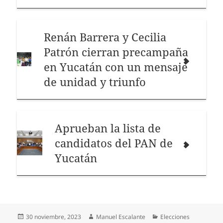
Renán Barrera y Cecilia
Patrón cierran precampaña
en Yucatán con un mensaje
de unidad y triunfo
Aprueban la lista de
candidatos del PAN de
Yucatán
Publicado
Autor
Categorías
30 noviembre, 2023
Manuel Escalante
Elecciones