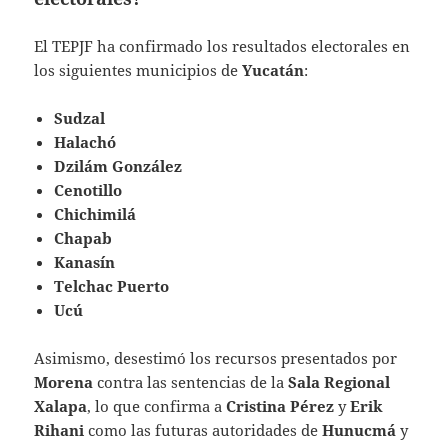
El TEPJF ha confirmado los resultados electorales en
los siguientes municipios de
Yucatán
:
Sudzal
Halachó
Dzilám González
Cenotillo
Chichimilá
Chapab
Kanasín
Telchac Puerto
Ucú
Asimismo, desestimó los recursos presentados por
Morena
contra las sentencias de la
Sala Regional
Xalapa
, lo que confirma a
Cristina Pérez
y
Erik
Rihani
como las futuras autoridades de
Hunucmá
y