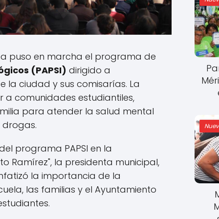
ida puso en marcha el programa de
Pa
lógicos (PAPSI)
dirigido a
Mér
e la ciudad y sus comisarías. La
ar a comunidades estudiantiles,
milia para atender la salud mental
 drogas.
Nuev
 del programa PAPSI en la
to Ramírez", la presidenta municipal,
enfatizó la importancia de la
uela, las familias y el Ayuntamiento
estudiantes.
M