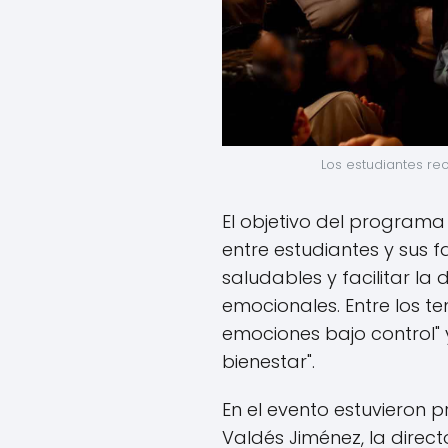
Los estudiantes rec
El objetivo del programa 
entre estudiantes y sus f
saludables y facilitar 
emocionales. Entre los t
emociones bajo control" 
bienestar".
En el evento estuvieron p
Valdés Jiménez, la directo