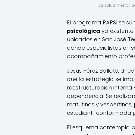
La salud mental d
El programa PAPSI se su
psicológica
ya existente
ubicados en San José Tec
donde especialistas en 
acompañamiento profesi
Jesús Pérez Ballote, direc
que la estrategia se im
reestructuración interna 
dependencia. Se realizar
matutinos y vespertinos
estudiantil conformada 
El esquema contempla pl