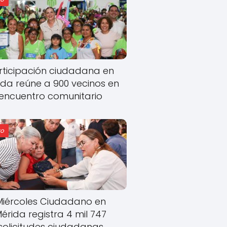
rticipación ciudadana en
ida reúne a 900 vecinos en
encuentro comunitario
o
Miércoles Ciudadano en
érida registra 4 mil 747
solicitudes ciudadanas