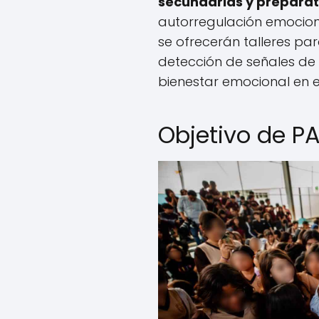
secundarias y preparat
autorregulación emocion
se ofrecerán talleres p
detección de señales de 
bienestar emocional en e
Objetivo de PA