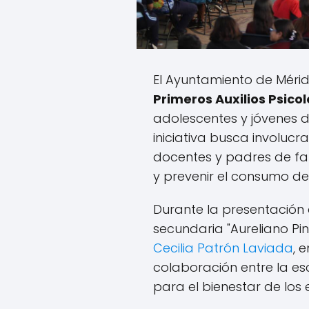
El Ayuntamiento de Mér
Primeros Auxilios Psico
adolescentes y jóvenes d
iniciativa busca involucr
docentes y padres de fa
y prevenir el consumo de
Durante la presentación
secundaria "Aureliano Pin
Cecilia Patrón Laviada
, 
colaboración entre la esc
para el bienestar de los 