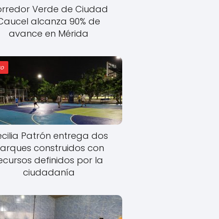
rredor Verde de Ciudad
Caucel alcanza 90% de
avance en Mérida
o
cilia Patrón entrega dos
arques construidos con
ecursos definidos por la
ciudadanía