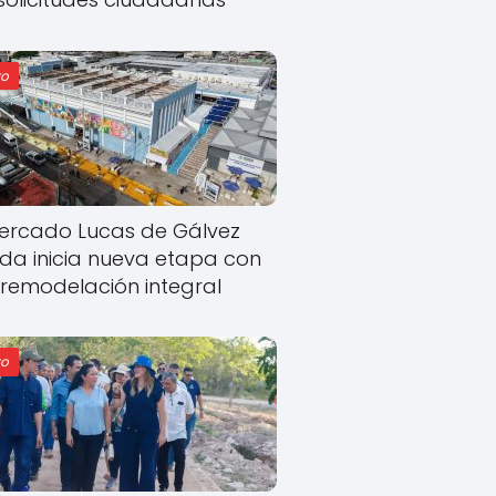
o
ercado Lucas de Gálvez
ida inicia nueva etapa con
remodelación integral
o