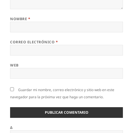
NOMBRE
*
CORREO ELECTRÓNICO
*
WEB
Guardar mi nombre, correo electrónico y sitio web en este
navegador para la próxima vez que haga un comentario.
Δ