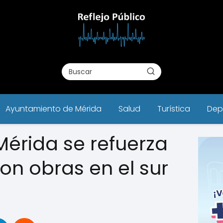
Ayuntamiento de Mérida
Salud
Turística
Dep
Mérida se refuerza
con obras en el sur