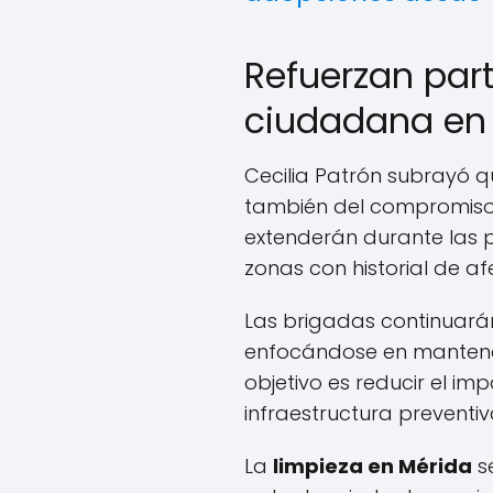
Refuerzan par
ciudadana en 
Cecilia Patrón subrayó q
también del compromiso 
extenderán durante las 
zonas con historial de af
Las brigadas continuarán
enfocándose en mantener 
objetivo es reducir el imp
infraestructura preventi
La
limpieza en Mérida
s