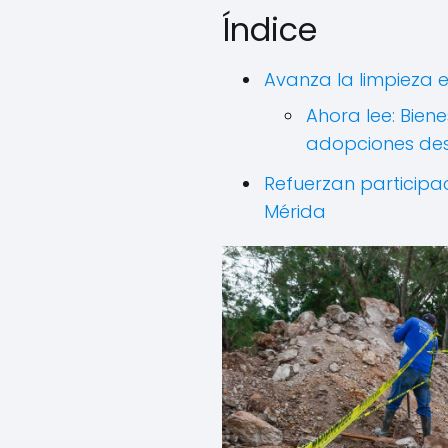
Índice
Avanza la limpieza 
Ahora lee: Bien
adopciones des
Refuerzan participa
Mérida