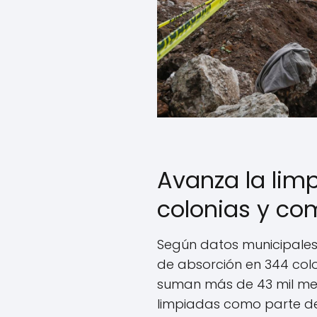
Avanza la lim
colonias y co
Según datos municipales
de absorción en 344 colo
suman más de 43 mil metr
limpiadas como parte de