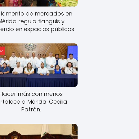
lamento de mercados en
Mérida regula tianguis y
rcio en espacios públicos
o
Hacer más con menos
rtalece a Mérida: Cecilia
Patrón.