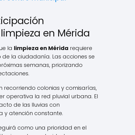
ticipación
limpieza en Mérida
ue la
limpieza en Mérida
requiere
de la ciudadanía. Las acciones se
próximas semanas, priorizando
ectaciones.
 recorriendo colonias y comisarías,
operativa la red pluvial urbana. El
acto de las lluvias con
va y atención constante.
eguirá como una prioridad en el