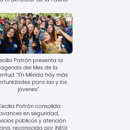
ecilia Patrón presenta la
agenda del Mes de la
entud: “En Mérida hay más
rtunidades para las y los
jóvenes”.
Cecilia Patrón consolida
avances en seguridad,
vicios públicos y atención
ana, reconocida por INEGI