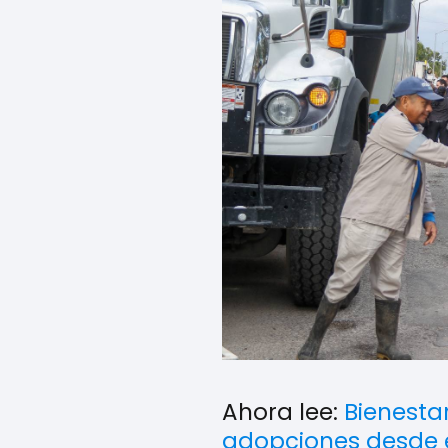
Ahora lee:
Bienesta
adopciones desde e