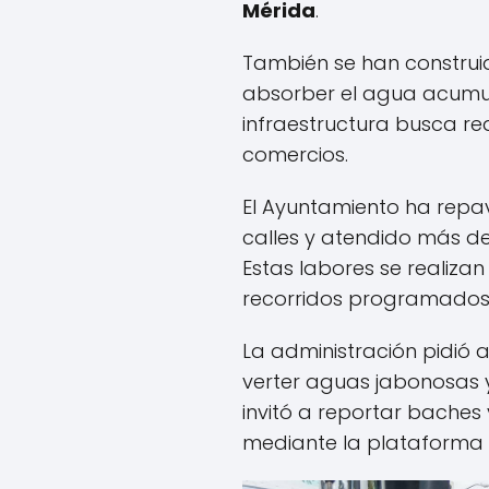
Mérida
.
También se han construid
absorber el agua acumula
infraestructura busca red
comercios.
El Ayuntamiento ha repa
calles y atendido más de
Estas labores se realiza
recorridos programados 
La administración pidió 
verter aguas jabonosas y
invitó a reportar baches 
mediante la plataforma 