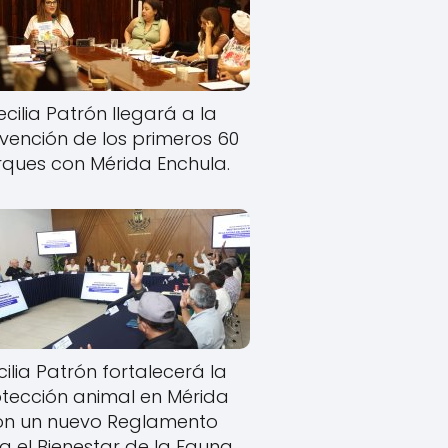
cilia Patrón llegará a la
rvención de los primeros 60
ques con Mérida Enchula.
ilia Patrón fortalecerá la
tección animal en Mérida
on un nuevo Reglamento
a el Bienestar de la Fauna