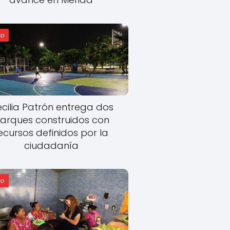
o
cilia Patrón entrega dos
arques construidos con
ecursos definidos por la
ciudadanía
o