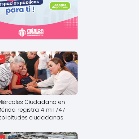
o
Miércoles Ciudadano en
érida registra 4 mil 747
solicitudes ciudadanas
o