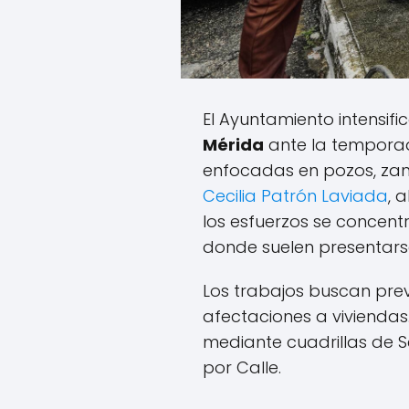
El Ayuntamiento intensifi
Mérida
ante la temporad
enfocadas en pozos, zanj
Cecilia Patrón Laviada
, 
los esfuerzos se concentr
donde suelen presentars
Los trabajos buscan pre
afectaciones a viviendas
mediante cuadrillas de Se
por Calle.