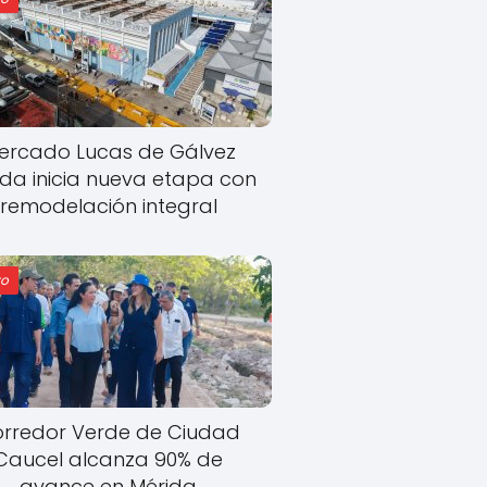
ercado Lucas de Gálvez
ida inicia nueva etapa con
remodelación integral
o
rredor Verde de Ciudad
Caucel alcanza 90% de
avance en Mérida