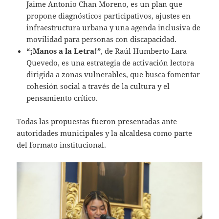
Jaime Antonio Chan Moreno, es un plan que
propone diagnósticos participativos, ajustes en
infraestructura urbana y una agenda inclusiva de
movilidad para personas con discapacidad.
“¡Manos a la Letra!”
, de Raúl Humberto Lara
Quevedo, es una estrategia de activación lectora
dirigida a zonas vulnerables, que busca fomentar
cohesión social a través de la cultura y el
pensamiento crítico.
Todas las propuestas fueron presentadas ante
autoridades municipales y la alcaldesa como parte
del formato institucional.