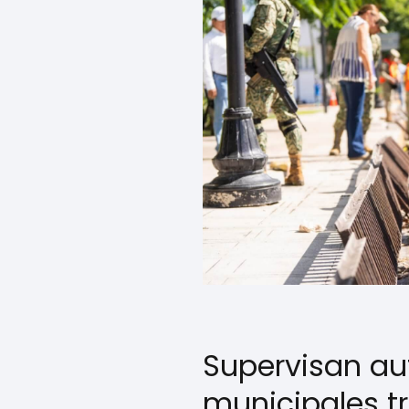
Supervisan au
municipales t