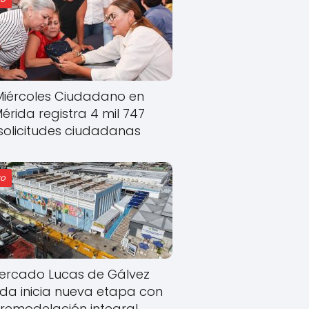
Miércoles Ciudadano en
érida registra 4 mil 747
solicitudes ciudadanas
o
ercado Lucas de Gálvez
ida inicia nueva etapa con
remodelación integral