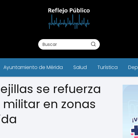
Ayuntamiento de Mérida
Salud
Turística
Dep
ejillas se refuerza
 militar en zonas
ida