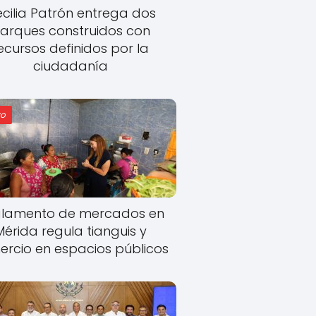
cilia Patrón entrega dos
arques construidos con
ecursos definidos por la
ciudadanía
o
lamento de mercados en
Mérida regula tianguis y
rcio en espacios públicos