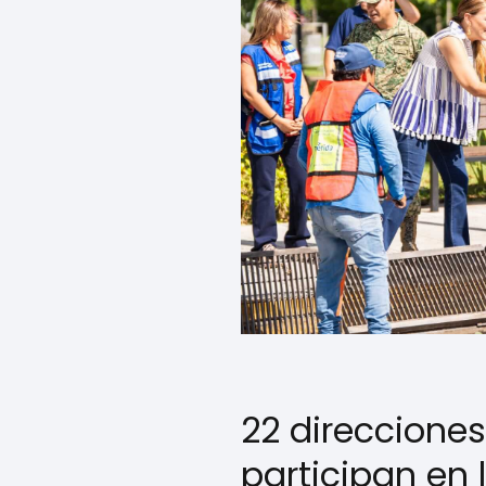
22 direccione
participan en l