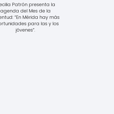
ecilia Patrón presenta la
agenda del Mes de la
entud: “En Mérida hay más
rtunidades para las y los
jóvenes”.