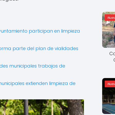
Nuev
yuntamiento participan en limpieza
 forma parte del plan de vialidades
Co
des municipales trabajos de
municipales extienden limpieza de
Nuev