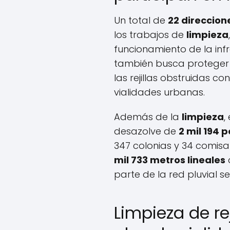
Un total de
22 direccion
los trabajos de
limpieza
funcionamiento de la infr
también busca proteger 
las rejillas obstruidas c
vialidades urbanas.
Además de la
limpieza
,
desazolve de
2 mil 194 
347 colonias y 34 comisa
mil 733 metros lineales
parte de la red pluvial s
Limpieza de re