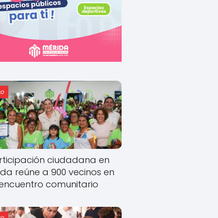
o
rticipación ciudadana en
ida reúne a 900 vecinos en
encuentro comunitario
o