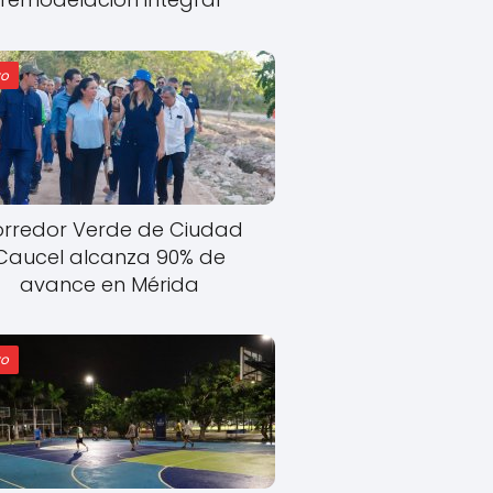
o
rredor Verde de Ciudad
Caucel alcanza 90% de
avance en Mérida
o