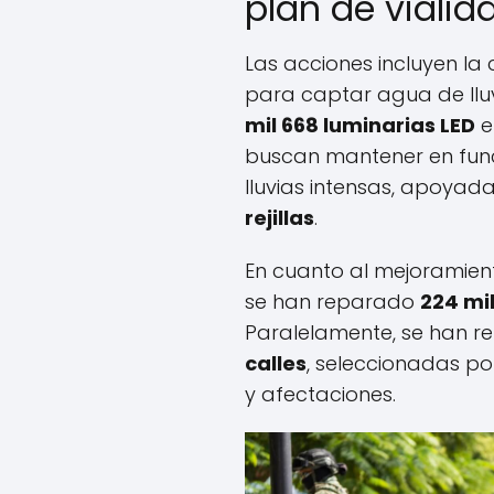
plan de viali
Las acciones incluyen la
para captar agua de lluv
mil 668 luminarias LED
e
buscan mantener en func
lluvias intensas, apoyad
rejillas
.
En cuanto al mejoramient
se han reparado
224 mi
Paralelamente, se han 
calles
, seleccionadas por
y afectaciones.