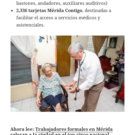
bastones, andadores, auxiliares auditivos)
2,336 tarjetas Mérida Contigo
, destinadas a
facilitar el acceso a servicios médicos y
asistenciales.
Ahora lee:
Trabajadores formales en Mérida
colocan a la ciudad en el top cinco nacional