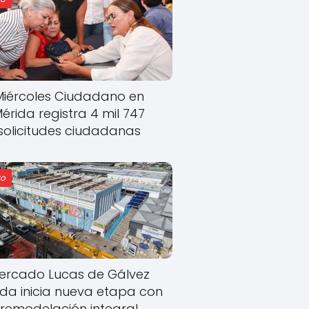
Miércoles Ciudadano en
érida registra 4 mil 747
solicitudes ciudadanas
o
ercado Lucas de Gálvez
ida inicia nueva etapa con
remodelación integral