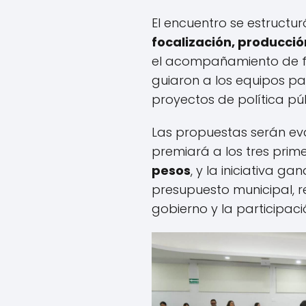
El encuentro se estructu
focalización, producció
el acompañamiento de fa
guiaron a los equipos pa
proyectos de política púb
Las propuestas serán ev
premiará a los tres prim
pesos
, y la iniciativa 
presupuesto municipal, re
gobierno y la participac