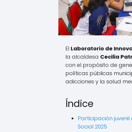
El
Laboratorio de Innova
la alcaldesa
Cecilia Pat
con el propósito de gene
políticas públicas munic
adicciones y la salud me
Índice
Participación juveni
Social 2025