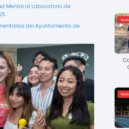
ud Mental al Laboratorio de
25
Nuev
entarios del Ayuntamiento de
Co
Nuev