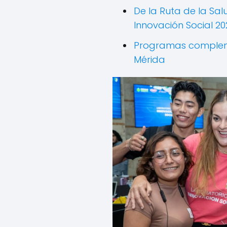
De la Ruta de la Sal
Innovación Social 20
Programas complem
Mérida