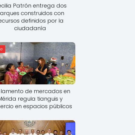
cilia Patrón entrega dos
arques construidos con
ecursos definidos por la
ciudadanía
o
lamento de mercados en
Mérida regula tianguis y
rcio en espacios públicos