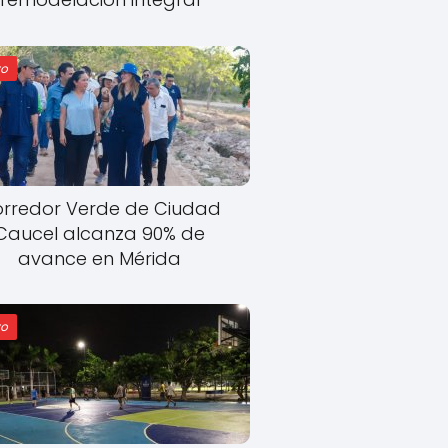
o
rredor Verde de Ciudad
Caucel alcanza 90% de
avance en Mérida
o