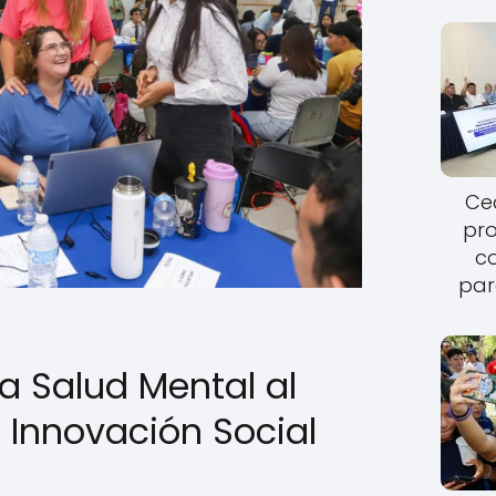
Cec
pro
c
par
la Salud Mental al
 Innovación Social