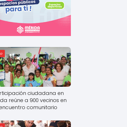
o
rticipación ciudadana en
ida reúne a 900 vecinos en
encuentro comunitario
o