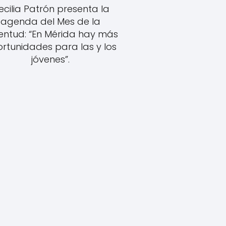
ecilia Patrón presenta la
agenda del Mes de la
entud: “En Mérida hay más
rtunidades para las y los
jóvenes”.