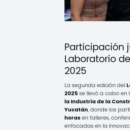
Participación j
Laboratorio de
2025
La segunda edición del
L
2025
se llevó a cabo en 
la Industria de la Cons
Yucatán
, donde los par
horas
en talleres, confe
enfocadas en la innovaci