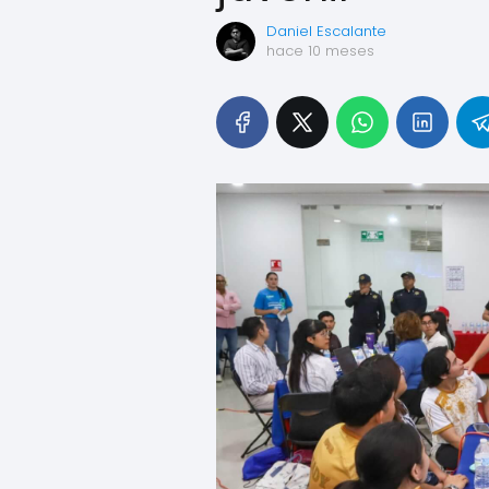
Daniel Escalante
hace 10 meses