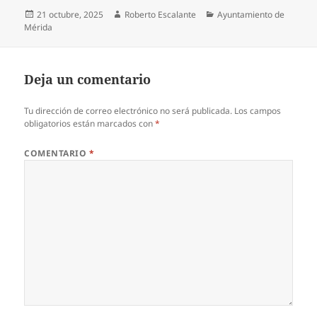
Publicado
Autor
Categorías
21 octubre, 2025
Roberto Escalante
Ayuntamiento de
el
Mérida
Deja un comentario
Tu dirección de correo electrónico no será publicada.
Los campos
obligatorios están marcados con
*
COMENTARIO
*