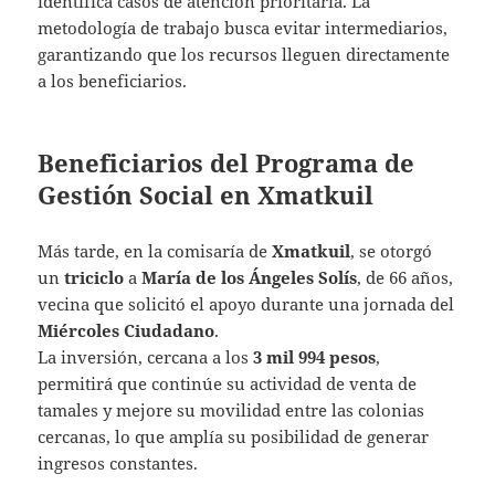
identifica casos de atención prioritaria. La
metodología de trabajo busca evitar intermediarios,
garantizando que los recursos lleguen directamente
a los beneficiarios.
Beneficiarios del Programa de
Gestión Social en Xmatkuil
Más tarde, en la comisaría de
Xmatkuil
, se otorgó
un
triciclo
a
María de los Ángeles Solís
, de 66 años,
vecina que solicitó el apoyo durante una jornada del
Miércoles Ciudadano
.
La inversión, cercana a los
3 mil 994 pesos
,
permitirá que continúe su actividad de venta de
tamales y mejore su movilidad entre las colonias
cercanas, lo que amplía su posibilidad de generar
ingresos constantes.