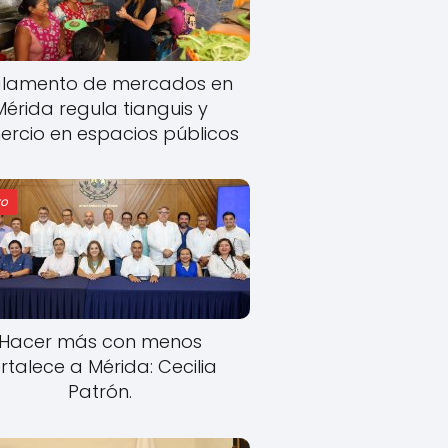
lamento de mercados en
Mérida regula tianguis y
rcio en espacios públicos
o
Hacer más con menos
rtalece a Mérida: Cecilia
Patrón.