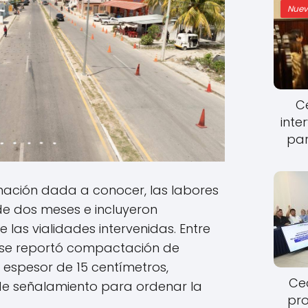
Nuev
Ce
inte
par
mación dada a conocer, las labores
de dos meses e incluyeron
e las vialidades intervenidas. Entre
 se reportó compactación de
 espesor de 15 centímetros,
Cec
e señalamiento para ordenar la
pro