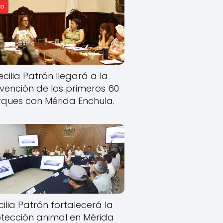
o
cilia Patrón llegará a la
rvención de los primeros 60
ques con Mérida Enchula.
ilia Patrón fortalecerá la
tección animal en Mérida