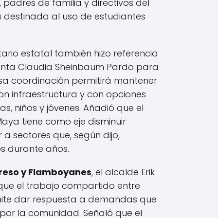
padres de familia y directivos del
erá destinada al uso de estudiantes
ario estatal también hizo referencia
denta Claudia Sheinbaum Pardo para
sa coordinación permitirá mantener
n infraestructura y con opciones
s, niños y jóvenes. Añadió que el
aya tiene como eje disminuir
 a sectores que, según dijo,
s durante años.
greso y Flamboyanes
, el alcalde Erik
que el trabajo compartido entre
mite dar respuesta a demandas que
por la comunidad. Señaló que el