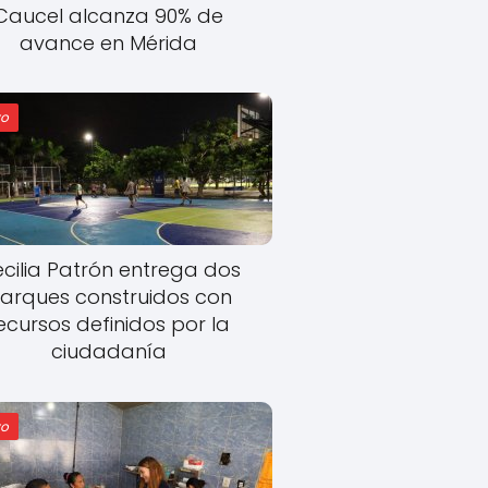
Caucel alcanza 90% de
avance en Mérida
o
cilia Patrón entrega dos
arques construidos con
ecursos definidos por la
ciudadanía
o