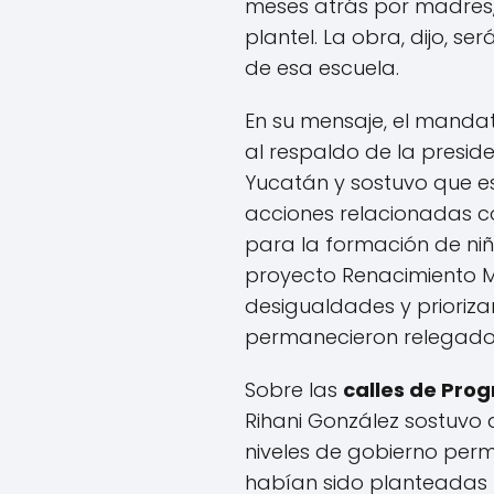
meses atrás por madres, 
plantel. La obra, dijo, s
de esa escuela.
En su mensaje, el mandat
al respaldo de la presi
Yucatán y sostuvo que e
acciones relacionadas co
para la formación de niña
proyecto Renacimiento M
desigualdades y priorizar
permanecieron relegado
Sobre las
calles de Pro
Rihani González sostuvo 
niveles de gobierno per
habían sido planteadas 