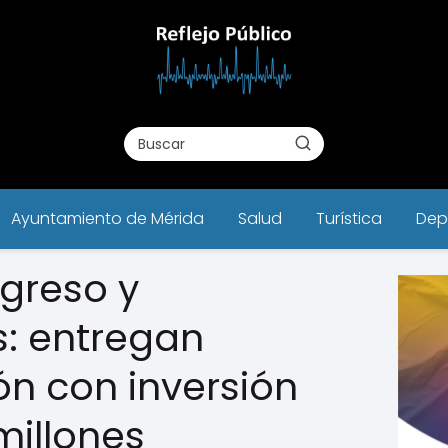
Ayuntamiento de Mérida
Salud
Turística
Dep
ogreso y
: entregan
ón con inversión
millones