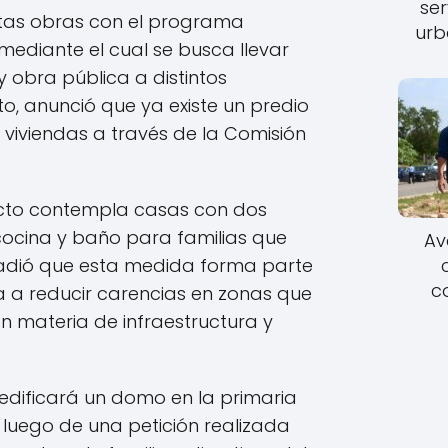
ser
stas obras con el programa
urb
mediante el cual se busca llevar
 y obra pública a distintos
to, anunció que ya existe un predio
 viviendas a través de la Comisión
ecto contempla casas con dos
cocina y baño para familias que
Av
adió que esta medida forma parte
c
a a reducir carencias en zonas que
en materia de infraestructura y
edificará un domo en la primaria
luego de una petición realizada