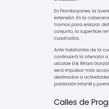
En Flamboyanes, la aven
extensión. En la cabecer
tramos para enlazar dist
conjunto, la superficie r
cuadrados.
Ante habitantes de la co
continuará la atención a
alcalde Erik Rihani Gonzá
será impulsar más accion
destinados a actividades
población infantil y juvenil
Calles de Pro