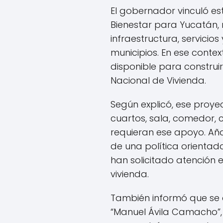
El gobernador vinculó e
Bienestar para Yucatán, 
infraestructura, servicios
municipios. En ese contex
disponible para construir
Nacional de Vivienda.
Según explicó, ese proy
cuartos, sala, comedor, 
requieran ese apoyo. Añ
de una política orientad
han solicitado atención 
vivienda.
También informó que se 
“Manuel Ávila Camacho”, 