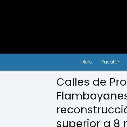
Inicio
Yucatán
Calles de Pr
Flamboyanes
reconstrucci
superior a 8 