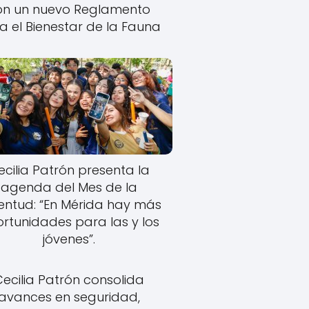
on un nuevo Reglamento
a el Bienestar de la Fauna
ecilia Patrón presenta la
agenda del Mes de la
entud: “En Mérida hay más
rtunidades para las y los
jóvenes”.
Cecilia Patrón consolida
avances en seguridad,