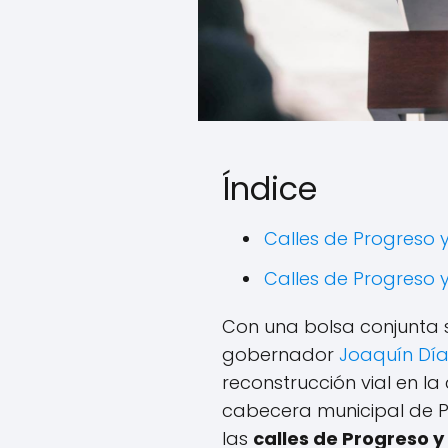
Índice
Calles de Progreso
Calles de Progreso
Con una bolsa conjunta s
gobernador
Joaquín Dí
reconstrucción vial en l
cabecera municipal de Pr
las
calles de Progreso 