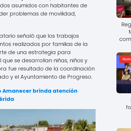
rdos asumidos con habitantes de
er problemas de movilidad,
Reg
atario señaló que los trabajos
come
os realizados por familias de la
te de una estrategia para
Nuev
l que se desarrollan niñas, niños y
bra fue resultado de la coordinación
tado y el Ayuntamiento de Progreso.
o Amanecer brinda atención
érida
fo