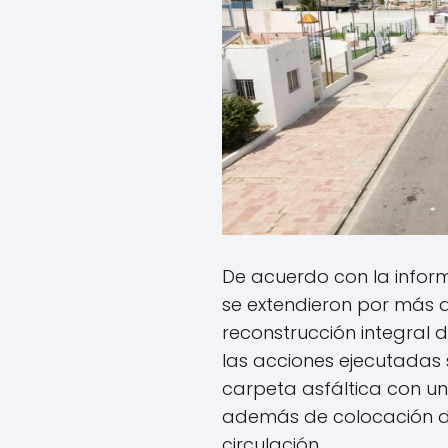
De acuerdo con la infor
se extendieron por más 
reconstrucción integral d
las acciones ejecutadas
carpeta asfáltica con un
además de colocación d
circulación.