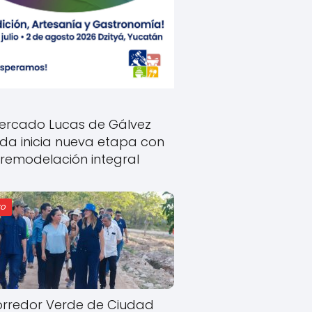
ercado Lucas de Gálvez
ida inicia nueva etapa con
remodelación integral
o
rredor Verde de Ciudad