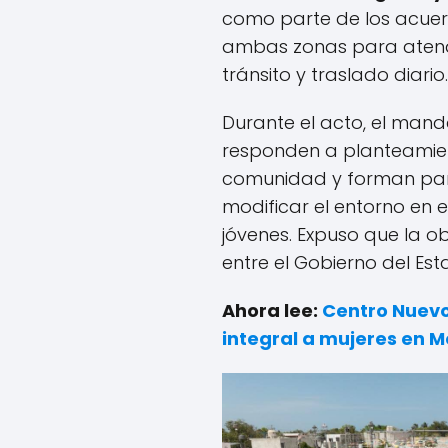
como parte de los acue
ambas zonas para atend
tránsito y traslado diario.
Durante el acto, el mand
responden a planteamient
comunidad y forman par
modificar el entorno en e
jóvenes. Expuso que la o
entre el Gobierno del Es
Ahora lee:
Centro Nuev
integral a mujeres en M