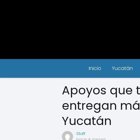
Inicio
Yucatán
Apoyos que t
entregan má
Yucatán
Staff
hace 4 meses