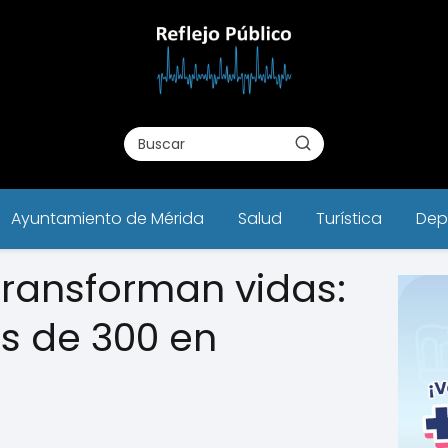
Ayuntamiento de Mérida
Salud
Turística
Dep
ransforman vidas:
s de 300 en