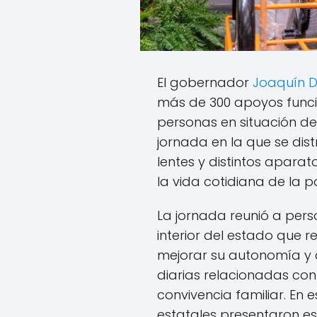
El gobernador
Joaquín 
más de 300 apoyos funcio
personas en situación de
jornada en la que se distri
lentes y distintos aparat
la vida cotidiana de la p
La jornada reunió a pers
interior del estado que r
mejorar su autonomía y a
diarias relacionadas con 
convivencia familiar. En 
estatales presentaron e