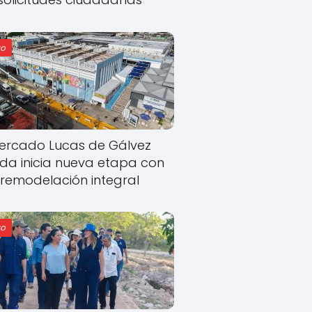
o
ercado Lucas de Gálvez
ida inicia nueva etapa con
remodelación integral
o