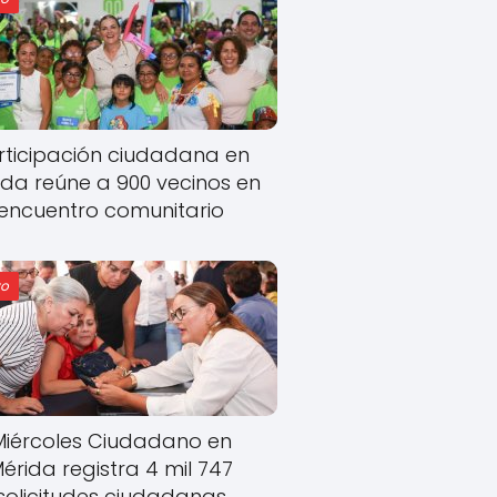
rticipación ciudadana en
ida reúne a 900 vecinos en
encuentro comunitario
o
Miércoles Ciudadano en
érida registra 4 mil 747
solicitudes ciudadanas