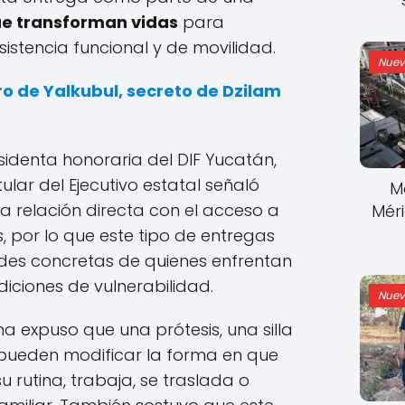
e transforman vidas
para
istencia funcional y de movilidad.
Nuev
ro de Yalkubul, secreto de Dzilam
denta honoraria del DIF Yucatán,
ular del Ejecutivo estatal señaló
M
na relación directa con el acceso a
Mér
, por lo que este tipo de entregas
es concretas de quienes enfrentan
ndiciones de vulnerabilidad.
Nuev
a expuso que una prótesis, una silla
 pueden modificar la forma en que
 rutina, trabaja, se traslada o