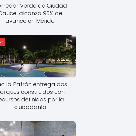
rredor Verde de Ciudad
Caucel alcanza 90% de
avance en Mérida
o
cilia Patrón entrega dos
arques construidos con
ecursos definidos por la
ciudadanía