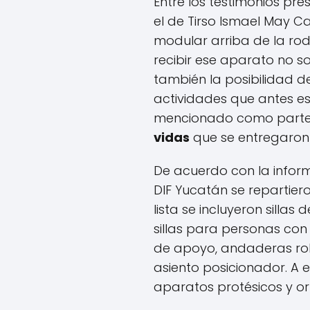
Entre los testimonios pr
el de Tirso Ismael May Ca
modular arriba de la rodi
recibir ese aparato no so
también la posibilidad d
actividades que antes es
mencionado como parte
vidas
que se entregaron 
De acuerdo con la infor
DIF Yucatán se repartier
lista se incluyeron silla
sillas para personas con 
de apoyo, andaderas rolla
asiento posicionador. A e
aparatos protésicos y or