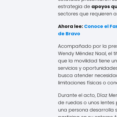
estrategia de
apoyos qu
sectores que requieren as
Ahora lee:
Conoce el Fa
de Bravo
Acompañado por la presi
Wendy Méndez Naal, el tit
que la movilidad tiene u
servicios y oportunidades
busca atender necesidad
limitaciones físicas o co
Durante el acto, Díaz Men
de ruedas o unos lentes
una persona desarrolla su