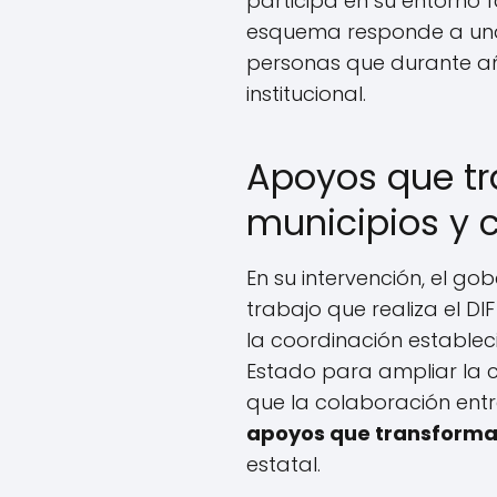
participa en su entorno 
esquema responde a una
personas que durante añ
institucional.
Apoyos que tr
municipios y 
En su intervención, el go
trabajo que realiza el DI
la coordinación establec
Estado para ampliar la 
que la colaboración entr
apoyos que transforma
estatal.