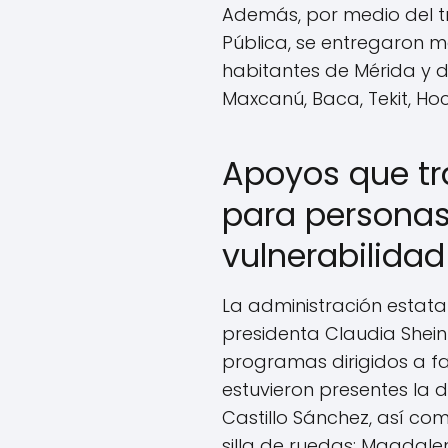
Además, por medio del t
Pública, se entregaron 
habitantes de Mérida y 
Maxcanú, Baca, Tekit, Hoc
Apoyos que t
para personas
vulnerabilidad
La administración estata
presidenta Claudia Shei
programas dirigidos a fa
estuvieron presentes la d
Castillo Sánchez, así co
silla de ruedas; Magdale