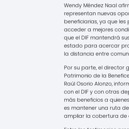
Wendy Méndez Naal afir
representan nuevas opo
beneficiarias, ya que le
acceder a mejores condi
que el DIF mantendrá sus
estado para acercar prog
la distancia entre comun
Por su parte, el director
Patrimonio de la Benefic
Raúl Osorio Alonzo, info
con el DIF y con otras d
más beneficios a quienes
es mantener una ruta de
ampliar la cobertura de 