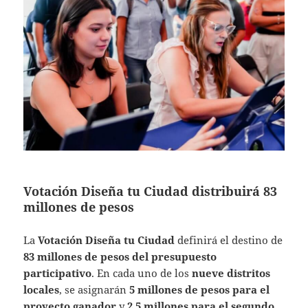
Votación Diseña tu Ciudad distribuirá 83
millones de pesos
La
Votación Diseña tu Ciudad
definirá el destino de
83 millones de pesos del presupuesto
participativo
. En cada uno de los
nueve distritos
locales
, se asignarán
5 millones de pesos para el
proyecto ganador
y
2.5 millones para el segundo