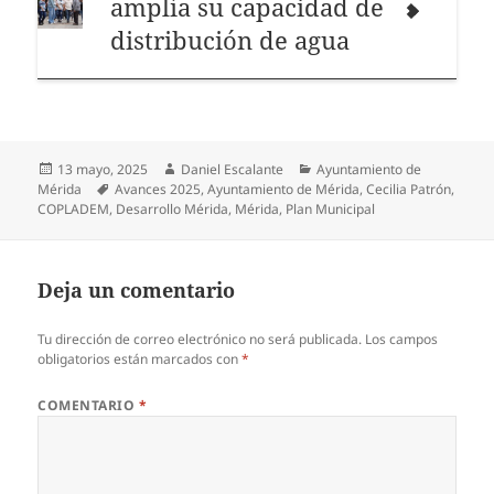
amplía su capacidad de
distribución de agua
Publicado
Autor
Categorías
13 mayo, 2025
Daniel Escalante
Ayuntamiento de
el
Etiquetas
Mérida
Avances 2025
,
Ayuntamiento de Mérida
,
Cecilia Patrón
,
COPLADEM
,
Desarrollo Mérida
,
Mérida
,
Plan Municipal
Deja un comentario
Tu dirección de correo electrónico no será publicada.
Los campos
obligatorios están marcados con
*
COMENTARIO
*