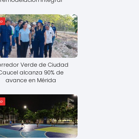
o
rredor Verde de Ciudad
Caucel alcanza 90% de
avance en Mérida
o