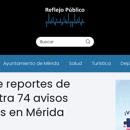
Ayuntamiento de Mérida
Salud
Turística
Dep
 reportes de
tra 74 avisos
s en Mérida