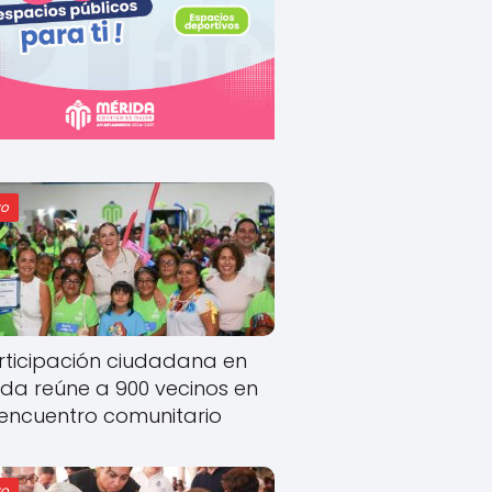
o
rticipación ciudadana en
ida reúne a 900 vecinos en
encuentro comunitario
o