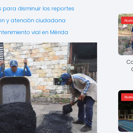
 para disminuir los reportes
ón y atención ciudadana
Nuev
tenimiento vial en Mérida
Co
Nuev