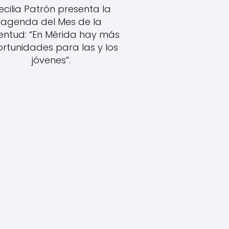
ecilia Patrón presenta la
agenda del Mes de la
entud: “En Mérida hay más
rtunidades para las y los
jóvenes”.