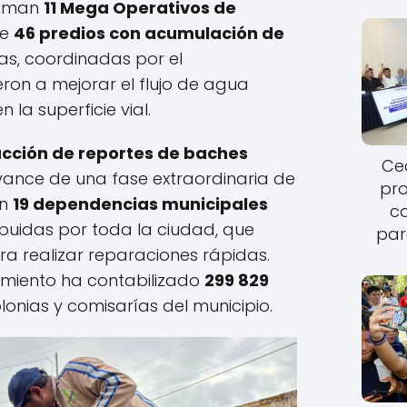
 suman
11 Mega Operativos de
de
46 predios con acumulación de
as, coordinadas por el
ron a mejorar el flujo de agua
 la superficie vial.
cción de reportes de baches
Cec
ance de una fase extraordinaria de
pro
an
19 dependencias municipales
c
buidas por toda la ciudad, que
par
ara realizar reparaciones rápidas.
amiento ha contabilizado
299 829
lonias y comisarías del municipio.