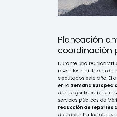
Planeación an
coordinación
Durante una reunión virt
revisó los resultados de
ejecutados este año. El an
en la
Semana Europea d
donde gestiona recursos 
servicios públicos de Mér
reducción de reportes 
de adelantar las obras 