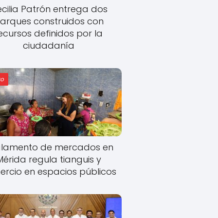
cilia Patrón entrega dos
arques construidos con
ecursos definidos por la
ciudadanía
o
lamento de mercados en
Mérida regula tianguis y
rcio en espacios públicos