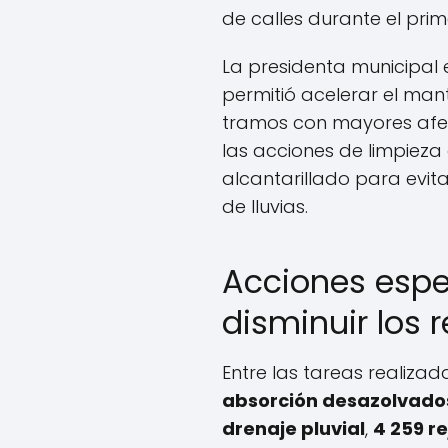
de calles durante el prim
La presidenta municipal 
permitió acelerar el mant
tramos con mayores afec
las acciones de limpieza 
alcantarillado para evit
de lluvias.
Acciones espe
disminuir los 
Entre las tareas realizad
absorción desazolvado
drenaje pluvial
,
4 259 re