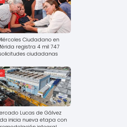
Miércoles Ciudadano en
érida registra 4 mil 747
solicitudes ciudadanas
o
ercado Lucas de Gálvez
ida inicia nueva etapa con
remodelación integral