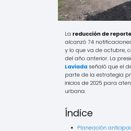
La
reducción de report
alcanzó 74 notificacion
y lo que va de octubre,
del año anterior. La pre
Laviada
señaló que el de
parte de la estrategia 
inicios de 2025 para aten
urbana.
Índice
Planeación anticip