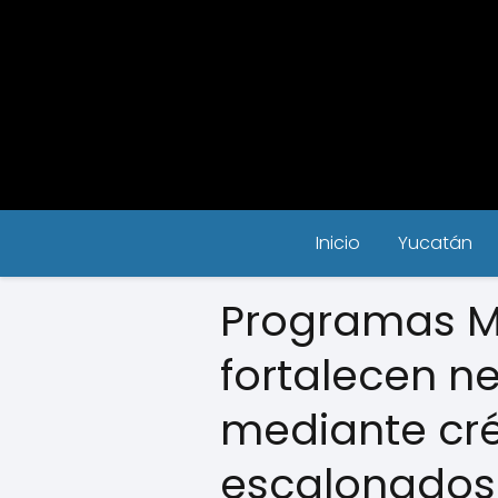
Inicio
Yucatán
Programas 
fortalecen n
mediante cré
escalonados