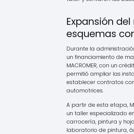
Expansión del
esquemas co
Durante la administració
un financiamiento de m
MACROMER, con un crédito
permitió ampliar las inst
establecer contratos co
automotrices.
A partir de esta etapa
un taller especializado e
carrocería, pintura y ho
laboratorio de pintura, 