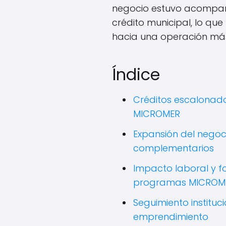
negocio estuvo acompañ
crédito municipal, lo que
hacia una operación más
Índice
Créditos escalonad
MICROMER
Expansión del nego
complementarios
Impacto laboral y f
programas MICROM
Seguimiento instituc
emprendimiento