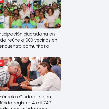
rticipación ciudadana en
ida reúne a 900 vecinos en
encuentro comunitario
o
Miércoles Ciudadano en
érida registra 4 mil 747
solicitudes ciudadanas