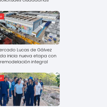
o
ercado Lucas de Gálvez
ida inicia nueva etapa con
remodelación integral
o