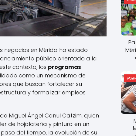
Pa
Mér
os negocios en Mérida ha estado
nanciamiento público orientado a la
este contexto, los
programas
lidado como un mecanismo de
Nuev
es que buscan fortalecer su
estructura y formalizar empleos
 de Miguel Ángel Canul Catzim, quien
ler de hojalatería y pintura en un
M
 paso del tiempo, la evolución de su