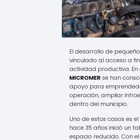
El desarrollo de pequeñ
vinculado al acceso a fi
actividad productiva. En 
MICROMER
se han conso
apoyo para emprendedor
operación, ampliar infra
dentro del municipio.
Uno de estos casos es el
hace 35 años inició un tal
espacio reducido. Con el