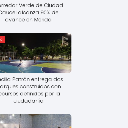
rredor Verde de Ciudad
Caucel alcanza 90% de
avance en Mérida
o
cilia Patrón entrega dos
arques construidos con
ecursos definidos por la
ciudadanía