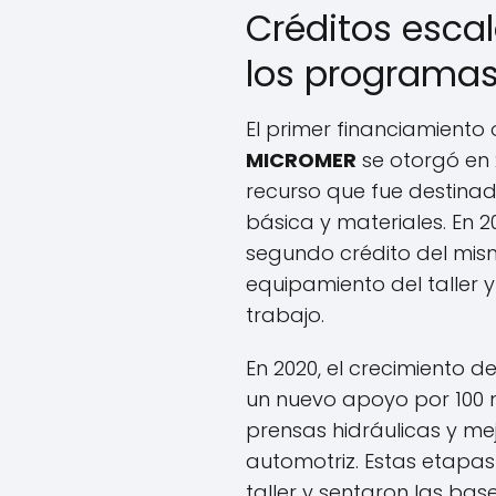
Créditos esca
los programa
El primer financiamiento
MICROMER
se otorgó en 
recurso que fue destinad
básica y materiales. En 2
segundo crédito del mis
equipamiento del taller
trabajo.
En 2020, el crecimiento d
un nuevo apoyo por 100 m
prensas hidráulicas y me
automotriz. Estas etapas
taller y sentaron las bas