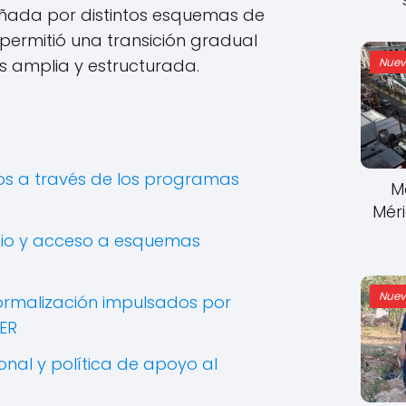
ada por distintos esquemas de
 permitió una transición gradual
Nuev
 amplia y estructurada.
os a través de los programas
M
Mér
cio y acceso a esquemas
Nuev
ormalización impulsados por
ER
ional y política de apoyo al