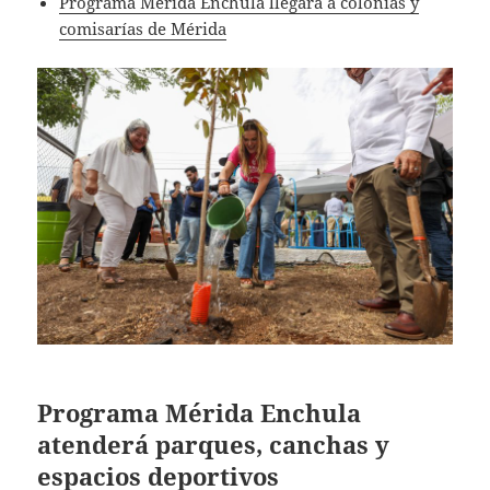
Programa Mérida Enchula llegará a colonias y
comisarías de Mérida
Programa Mérida Enchula
atenderá parques, canchas y
espacios deportivos