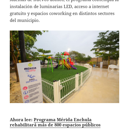
instalación de luminarias LED, acceso a internet
gratuito y espacios coworking en distintos sectores
del municipio.
Ahora lee:
Programa Mérida Enchula
rehabilitará más de 800 espacios públicos