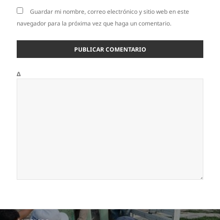
Guardar mi nombre, correo electrónico y sitio web en este
navegador para la próxima vez que haga un comentario.
Δ
Navegación