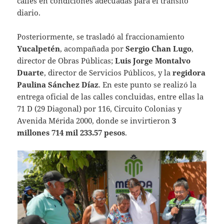
calles en condiciones adecuadas para el tránsito
diario.
Posteriormente, se trasladó al fraccionamiento
Yucalpetén
, acompañada por
Sergio Chan Lugo
,
director de Obras Públicas;
Luis Jorge Montalvo
Duarte
, director de Servicios Públicos, y la
regidora
Paulina Sánchez Díaz
. En este punto se realizó la
entrega oficial de las calles concluidas, entre ellas la
71 D (29 Diagonal) por 116, Circuito Colonias y
Avenida Mérida 2000, donde se invirtieron
3
millones 714 mil 233.57 pesos
.