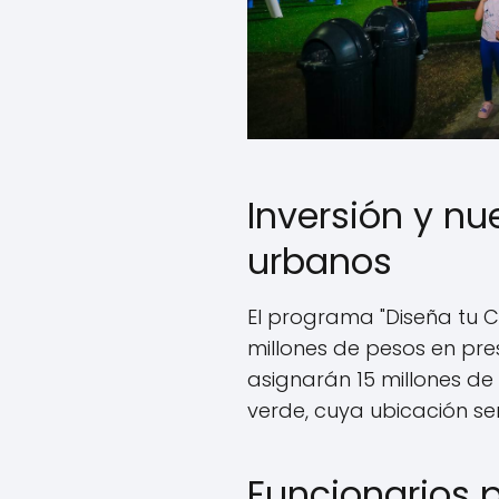
Inversión y n
urbanos
El programa "Diseña tu 
millones de pesos en pre
asignarán 15 millones de
verde, cuya ubicación s
Funcionarios p