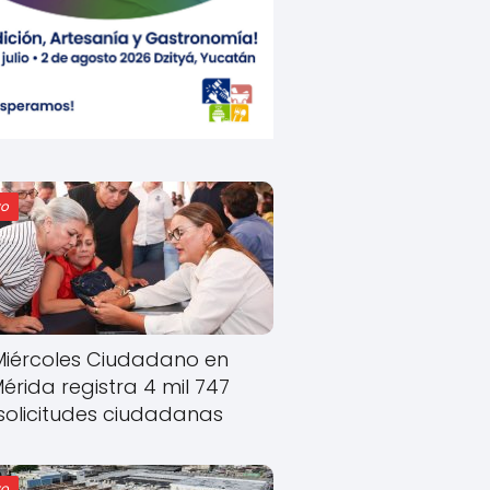
o
Miércoles Ciudadano en
érida registra 4 mil 747
solicitudes ciudadanas
o