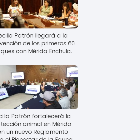
cilia Patrón llegará a la
rvención de los primeros 60
ques con Mérida Enchula.
ilia Patrón fortalecerá la
tección animal en Mérida
on un nuevo Reglamento
a el Bienestar de la Fauna