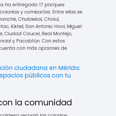
da ha entregado 17 parques
olonias y comisarías. Entre ellas se
anché, Chablekal, Cholul,
tac, Kikteil, San Antonio Hool, Miguel
, Ciudad Caucel, Real Montejo,
ncial y Pacabtún. Con estos
 cuenta con más opciones de
ación ciudadana en Mérida:
spacios públicos con tu
on la comunidad
lcaldesa recorrió las colonias