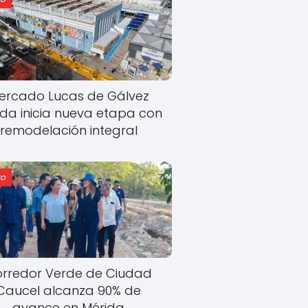
ercado Lucas de Gálvez
ida inicia nueva etapa con
remodelación integral
o
rredor Verde de Ciudad
Caucel alcanza 90% de
avance en Mérida