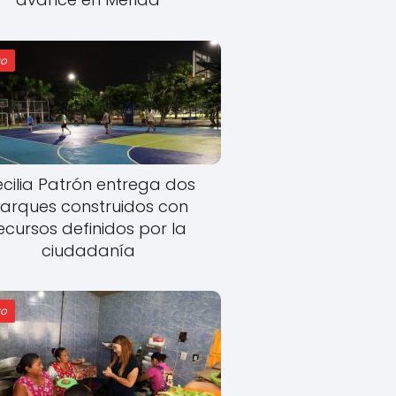
o
cilia Patrón entrega dos
arques construidos con
ecursos definidos por la
ciudadanía
o