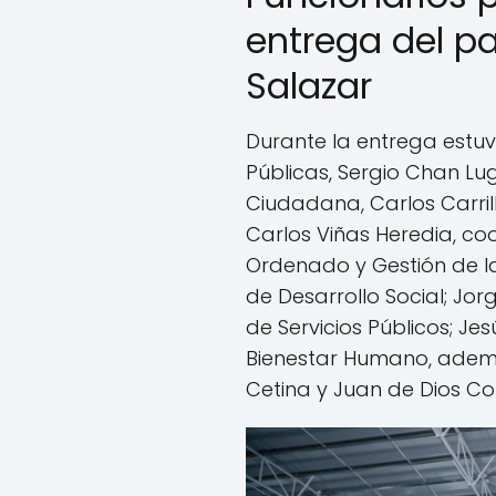
entrega del pa
Salazar
Durante la entrega estuv
Públicas, Sergio Chan Lug
Ciudadana, Carlos Carril
Carlos Viñas Heredia, co
Ordenado y Gestión de la 
de Desarrollo Social; Jor
de Servicios Públicos; Jes
Bienestar Humano, ademá
Cetina y Juan de Dios Coll