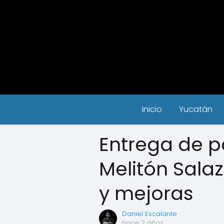
Inicio
Yucatán
Entrega de p
Melitón Salaz
y mejoras
Daniel Escalante
hace 2 años