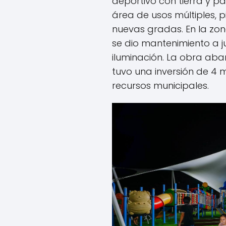
deportivo con tierra y p
área de usos múltiples, 
nuevas gradas. En la zona 
se dio mantenimiento a j
iluminación. La obra ab
tuvo una inversión de 4 m
recursos municipales.