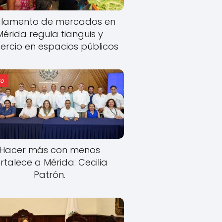
lamento de mercados en
Mérida regula tianguis y
rcio en espacios públicos
o
Hacer más con menos
rtalece a Mérida: Cecilia
Patrón.