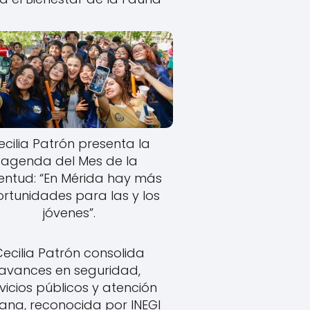
ecilia Patrón presenta la
agenda del Mes de la
entud: “En Mérida hay más
rtunidades para las y los
jóvenes”.
Cecilia Patrón consolida
avances en seguridad,
vicios públicos y atención
ana, reconocida por INEGI