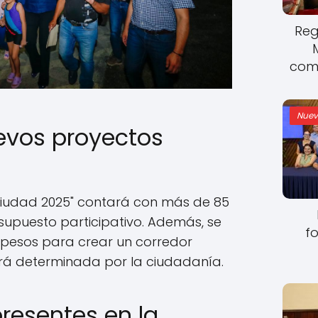
Reg
come
Nuev
uevos proyectos
Ciudad 2025" contará con más de 85
supuesto participativo. Además, se
fo
 pesos para crear un corredor
erá determinada por la ciudadanía.
resentes en la