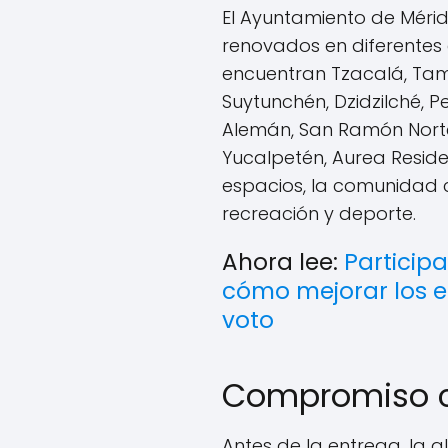
El Ayuntamiento de Méri
renovados en diferentes c
encuentran Tzacalá, Tam
Suytunchén, Dzidzilché, Pe
Alemán, San Ramón Norte
Yucalpetén, Aurea Reside
espacios, la comunidad
recreación y deporte.
Ahora lee:
Particip
cómo mejorar los e
voto
Compromiso c
Antes de la entrega, la a