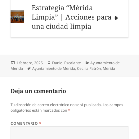
Estrategia “Mérida
Limpia” | Acciones para
una ciudad limpia
Publicado
Autor
Categorías
1 febrero, 2025
Daniel Escalante
Ayuntamiento de
el
Etiquetas
Mérida
Ayuntamiento de Mérida
,
Cecilia Patrón
,
Mérida
Deja un comentario
Tu dirección de correo electrónico no será publicada.
Los campos
obligatorios están marcados con
*
COMENTARIO
*