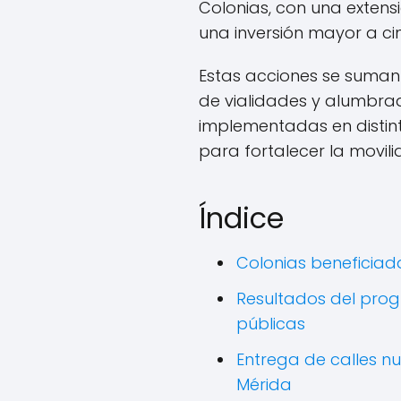
Colonias, con una extens
una inversión mayor a ci
Estas acciones se suman
de vialidades y alumbrad
implementadas en distint
para fortalecer la movilid
Índice
Colonias beneficiad
Resultados del pro
públicas
Entrega de calles n
Mérida