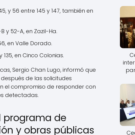
145, y 56 entre 145 y 147, también en
B y 52-A, en Zazil-Ha.
56, en Valle Dorado.
Ce
y 135, en Cinco Colonias.
inte
licas, Sergio Chan Lugo, informó que
par
s después de las solicitudes
on el compromiso de responder con
es detectadas.
l programa de
ón y obras públicas
Cec