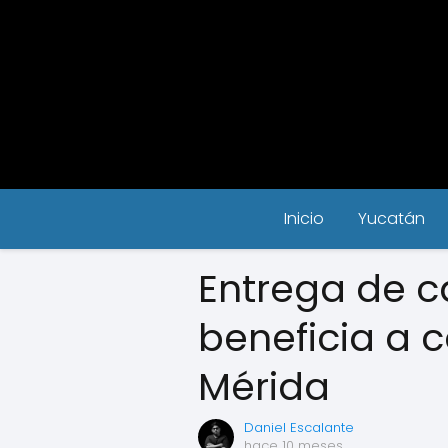
Inicio
Yucatán
Entrega de c
beneficia a c
Mérida
Daniel Escalante
hace 10 meses