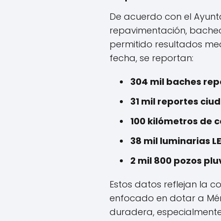
De acuerdo con el Ayunt
repavimentación, bache
permitido resultados med
fecha, se reportan:
304 mil baches re
31 mil reportes ci
100 kilómetros de 
38 mil luminarias L
2 mil 800 pozos pl
Estos datos reflejan la 
enfocado en dotar a Méri
duradera, especialmente 