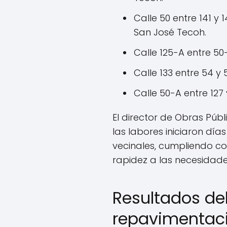
Calle 50 entre 141 y 
San José Tecoh.
Calle 125-A entre 50-
Calle 133 entre 54 y 
Calle 50-A entre 127 
El director de Obras Púb
las labores iniciaron día
vecinales, cumpliendo c
rapidez a las necesidad
Resultados de
repavimentaci