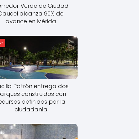
rredor Verde de Ciudad
Caucel alcanza 90% de
avance en Mérida
o
cilia Patrón entrega dos
arques construidos con
ecursos definidos por la
ciudadanía