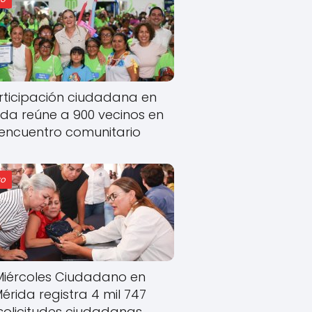
rticipación ciudadana en
ida reúne a 900 vecinos en
encuentro comunitario
o
Miércoles Ciudadano en
érida registra 4 mil 747
solicitudes ciudadanas