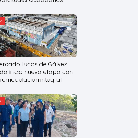
o
ercado Lucas de Gálvez
ida inicia nueva etapa con
remodelación integral
o