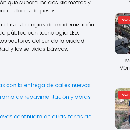
ión que supera los dos kilómetros y
nco millones de pesos.
Nuev
 a las estrategias de modernización
o público con tecnología LED,
os sectores del sur de la ciudad
ad y los servicios básicos.
M
Mér
as con la entrega de calles nuevas
Nuev
grama de repavimentación y obras
uevas continuará en otras zonas de