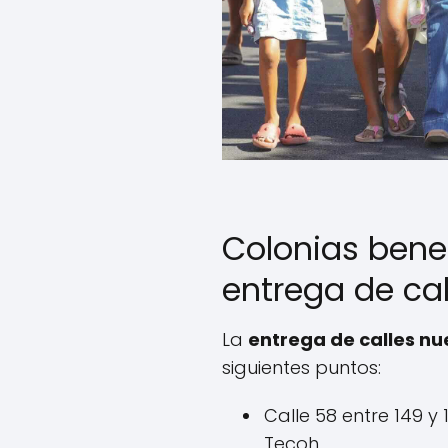
Colonias bene
entrega de ca
La
entrega de calles n
siguientes puntos:
Calle 58 entre 149 y 
Tecoh.