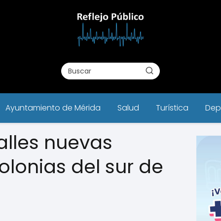
Ayuntamiento de Mérida
Salud
Turística
Dep
alles nuevas
olonias del sur de