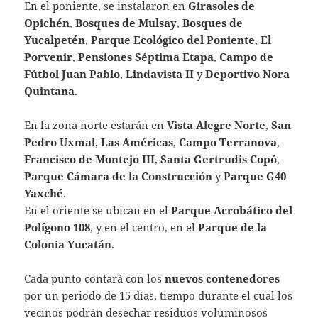
En el poniente, se instalaron en
Girasoles de
Opichén
,
Bosques de Mulsay
,
Bosques de
Yucalpetén
,
Parque Ecológico del Poniente
,
El
Porvenir
,
Pensiones Séptima Etapa
,
Campo de
Fútbol Juan Pablo
,
Lindavista II
y
Deportivo Nora
Quintana
.
En la zona norte estarán en
Vista Alegre Norte
,
San
Pedro Uxmal
,
Las Américas
,
Campo Terranova
,
Francisco de Montejo III
,
Santa Gertrudis Copó
,
Parque Cámara de la Construcción
y
Parque G40
Yaxché
.
En el oriente se ubican en el
Parque Acrobático del
Polígono 108
, y en el centro, en el
Parque de la
Colonia Yucatán
.
Cada punto contará con los
nuevos contenedores
por un periodo de 15 días, tiempo durante el cual los
vecinos podrán desechar residuos voluminosos