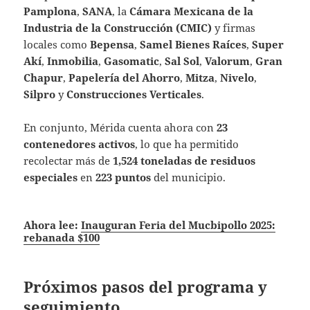
Pamplona
,
SANA
, la
Cámara Mexicana de la
Industria de la Construcción (CMIC)
y firmas
locales como
Bepensa
,
Samel Bienes Raíces
,
Super
Akí
,
Inmobilia
,
Gasomatic
,
Sal Sol
,
Valorum
,
Gran
Chapur
,
Papelería del Ahorro
,
Mitza
,
Nivelo
,
Silpro
y
Construcciones Verticales
.
En conjunto, Mérida cuenta ahora con
23
contenedores activos
, lo que ha permitido
recolectar más de
1,524 toneladas de residuos
especiales
en
223 puntos
del municipio.
Ahora lee:
Inauguran Feria del Mucbipollo 2025:
rebanada $100
Próximos pasos del programa y
seguimiento