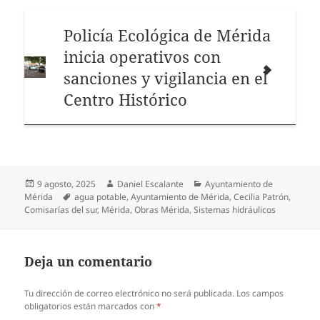
Policía Ecológica de Mérida
inicia operativos con
sanciones y vigilancia en el
Centro Histórico
Publicado
Autor
Categorías
9 agosto, 2025
Daniel Escalante
Ayuntamiento de
el
Etiquetas
Mérida
agua potable
,
Ayuntamiento de Mérida
,
Cecilia Patrón
,
Comisarías del sur
,
Mérida
,
Obras Mérida
,
Sistemas hidráulicos
Deja un comentario
Tu dirección de correo electrónico no será publicada.
Los campos
obligatorios están marcados con
*