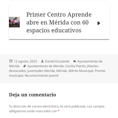
Primer Centro Aprende
abre en Mérida con 60
espacios educativos
Publicado
Autor
Categorías
12 agosto, 2025
Daniel Escalante
Ayuntamiento de
el
Etiquetas
Mérida
Ayuntamiento de Mérida
,
Cecilia Patrón
,
Jóvenes
destacados
,
Juventudes Mérida
,
Mérida
,
Mérito Municipal
,
Premio
municipal
,
Reconocimiento juvenil
Deja un comentario
Tu dirección de correo electrónico no será publicada.
Los campos
obligatorios están marcados con
*