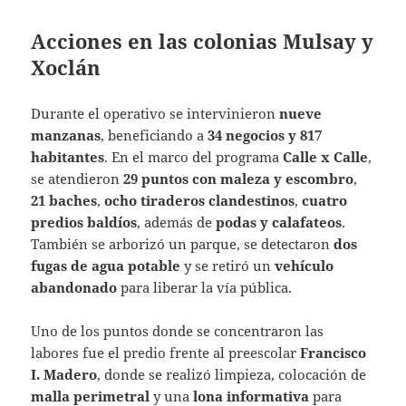
Acciones en las colonias Mulsay y
Xoclán
Durante el operativo se intervinieron
nueve
manzanas
, beneficiando a
34 negocios y 817
habitantes
. En el marco del programa
Calle x Calle
,
se atendieron
29 puntos con maleza y escombro
,
21 baches
,
ocho tiraderos clandestinos
,
cuatro
predios baldíos
, además de
podas y calafateos
.
También se arborizó un parque, se detectaron
dos
fugas de agua potable
y se retiró un
vehículo
abandonado
para liberar la vía pública.
Uno de los puntos donde se concentraron las
labores fue el predio frente al preescolar
Francisco
I. Madero
, donde se realizó limpieza, colocación de
malla perimetral
y una
lona informativa
para