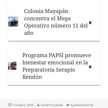
Colonia Mayapán
concentra el Mega
Operativo número 11 del
año
Programa PAPSI promueve
bienestar emocional en la
Preparatoria Serapio
Rendón
Publicado
Autor
Categorías
7 octubre, 2025
Daniel Escalante
Ayuntamiento de