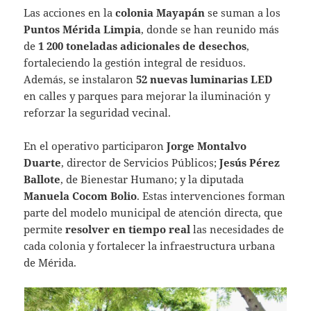
Las acciones en la
colonia Mayapán
se suman a los
Puntos Mérida Limpia
, donde se han reunido más
de
1 200 toneladas adicionales de desechos
,
fortaleciendo la gestión integral de residuos.
Además, se instalaron
52 nuevas luminarias LED
en calles y parques para mejorar la iluminación y
reforzar la seguridad vecinal.
En el operativo participaron
Jorge Montalvo
Duarte
, director de Servicios Públicos;
Jesús Pérez
Ballote
, de Bienestar Humano; y la diputada
Manuela Cocom Bolio
. Estas intervenciones forman
parte del modelo municipal de atención directa, que
permite
resolver en tiempo real
las necesidades de
cada colonia y fortalecer la infraestructura urbana
de Mérida.