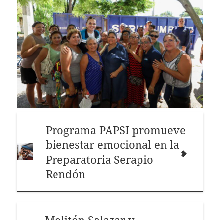
Programa PAPSI promueve
bienestar emocional en la
Preparatoria Serapio
Rendón
Melitón Salazar y