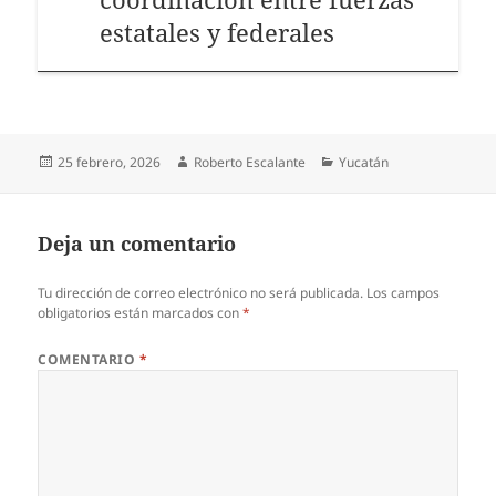
estatales y federales
Publicado
Autor
Categorías
25 febrero, 2026
Roberto Escalante
Yucatán
el
Deja un comentario
Tu dirección de correo electrónico no será publicada.
Los campos
obligatorios están marcados con
*
COMENTARIO
*