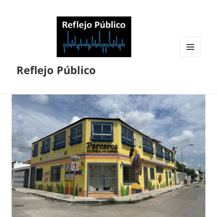
MENÚ
Reflejo Público
Y
WIDGETS