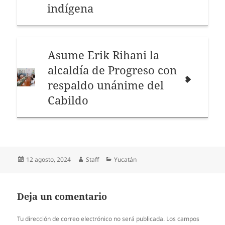
indígena
Asume Erik Rihani la
alcaldía de Progreso con
respaldo unánime del
Cabildo
Publicado
Autor
Categorías
12 agosto, 2024
Staff
Yucatán
el
Deja un comentario
Tu dirección de correo electrónico no será publicada.
Los campos