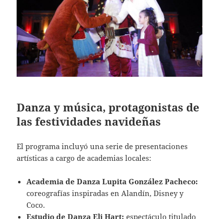
Danza y música, protagonistas de
las festividades navideñas
El programa incluyó una serie de presentaciones
artísticas a cargo de academias locales:
Academia de Danza Lupita González Pacheco:
coreografías inspiradas en Alandín, Disney y
Coco.
Estudio de Danza Eli Hart:
espectáculo titulado