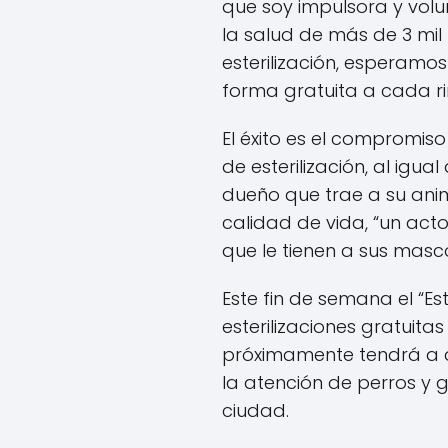
que soy impulsora y vol
la salud de más de 3 mil
esterilización, esperamo
forma gratuita a cada ri
El éxito es el compromis
de esterilización, al igu
dueño que trae a su ani
calidad de vida, “un act
que le tienen a sus masco
Este fin de semana el “Est
esterilizaciones gratuita
próximamente tendrá a 
la atención de perros y 
ciudad.