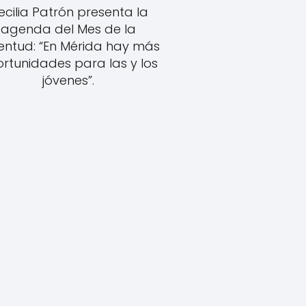
ecilia Patrón presenta la
agenda del Mes de la
entud: “En Mérida hay más
rtunidades para las y los
jóvenes”.