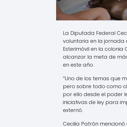
La Diputada Federal Cec
voluntaria en la jornada 
Esterimóvil en la colon
alcanzar la meta de más 
en este año.
“Uno de los temas que 
pero sobre todo como ci
por ello desde el poder l
iniciativas de ley para i
externó.
Cecilia Patrón mencionó