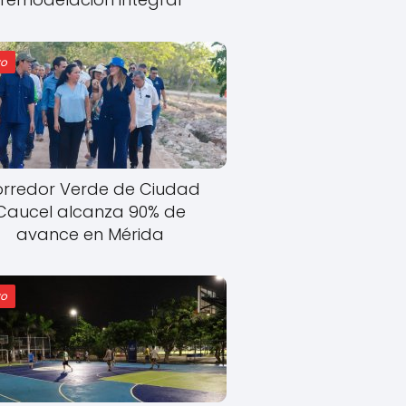
o
rredor Verde de Ciudad
Caucel alcanza 90% de
avance en Mérida
o