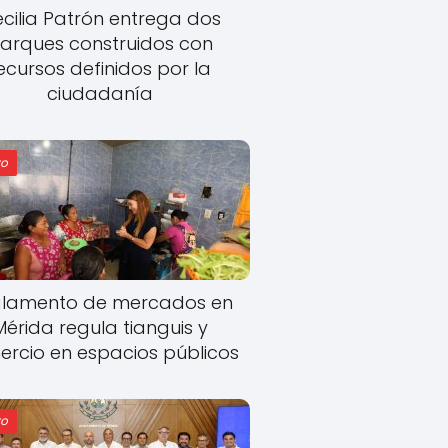
cilia Patrón entrega dos
arques construidos con
ecursos definidos por la
ciudadanía
o
lamento de mercados en
Mérida regula tianguis y
rcio en espacios públicos
o