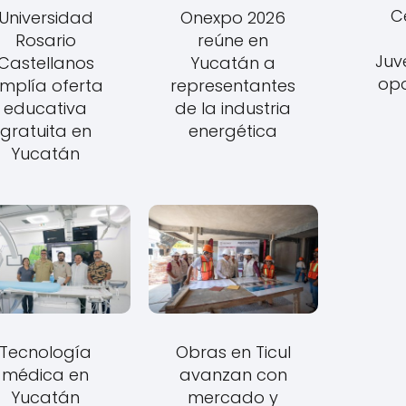
C
Universidad
Onexpo 2026
Rosario
reúne en
Juv
Castellanos
Yucatán a
opo
mplía oferta
representantes
educativa
de la industria
gratuita en
energética
Yucatán
Tecnología
Obras en Ticul
médica en
avanzan con
Yucatán
mercado y