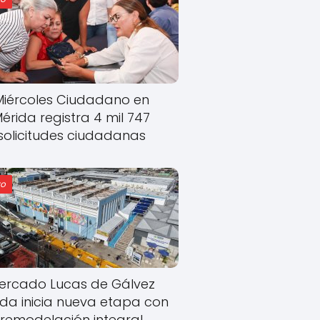
Miércoles Ciudadano en
érida registra 4 mil 747
solicitudes ciudadanas
o
ercado Lucas de Gálvez
ida inicia nueva etapa con
remodelación integral