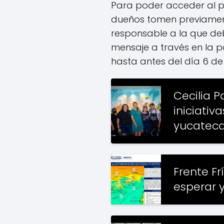
Para poder acceder al p
dueños tomen previamen
responsable a la que deb
mensaje a través en la p
hasta antes del día 6 de
Cecilia 
iniciativ
yucatec
Frente Fr
esperar 