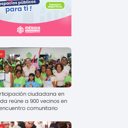
o
rticipación ciudadana en
ida reúne a 900 vecinos en
encuentro comunitario
o