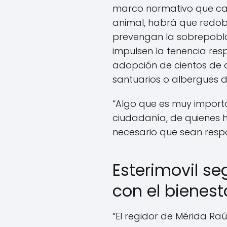
marco normativo que cas
animal, habrá que redo
prevengan la sobrepobla
impulsen la tenencia re
adopción de cientos de a
santuarios o albergues d
“Algo que es muy import
ciudadanía, de quienes h
necesario que sean respo
Esterimovil se
con el bienest
“El regidor de Mérida Raúl 