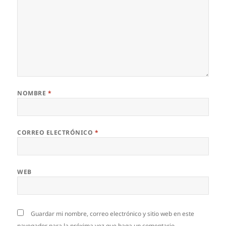
NOMBRE
*
CORREO ELECTRÓNICO
*
WEB
Guardar mi nombre, correo electrónico y sitio web en este
navegador para la próxima vez que haga un comentario.