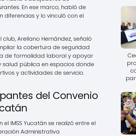
urantes. En ese marco, habló de
 diferencias y lo vinculó con el
el club, Arellano Hernández, señaló
pliar la cobertura de seguridad
Cec
ura de formalidad laboral y apoyar
pro
y salud pública en espacios donde
c
tivos y actividades de servicio.
par
cipantes del Convenio
ucatán
 el IMSS Yucatán se realizó entre el
eración Administrativa