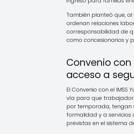
ingreso para familias vi
También planteó que, al i
ordenan relaciones labor
corresponsabilidad de qu
como concesionarios y pr
Convenio con 
acceso a segu
El Convenio con el IMSS
vía para que trabajador
por temporada, tengan u
formalidad y a servicios
previstas en el sistema d