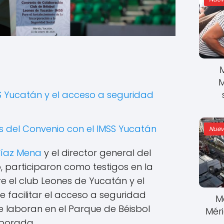
M
S Yucatán y el acceso a seguridad
es del Convenio con el IMSS Yucatán
Nuev
Díaz Mena
y el director general del
, participaron como testigos en la
e el club Leones de Yucatán y el
 de facilitar el acceso a seguridad
M
 laboran en el Parque de Béisbol
Mér
mporada.