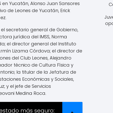
 en Yucatán, Alonso Juan Sansores
C
tivo de Leones de Yucatán, Erick
Juv
ez.
opo
 el secretario general de Gobierno,
ectora jurídica del IMSS, Norma
 el director general del Instituto
Armín Lizama Córdova; el director de
ones del Club Leones, Alejandro
nador técnico de Cultura Física y
tonio; la titular de la Jefatura de
estaciones Económicas y Sociales,
; y el jefe de Servicios
Geovani Medina Roca.
estado más seguro: