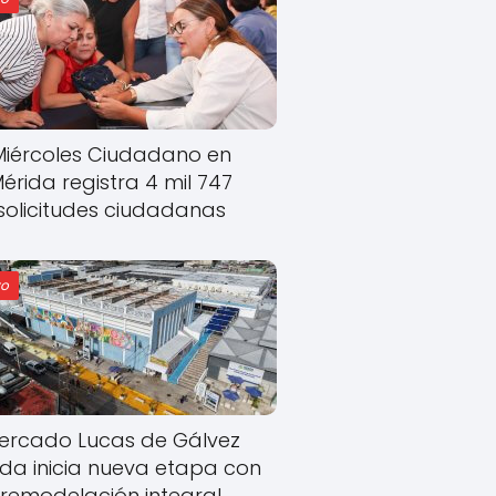
Miércoles Ciudadano en
érida registra 4 mil 747
solicitudes ciudadanas
o
ercado Lucas de Gálvez
ida inicia nueva etapa con
remodelación integral