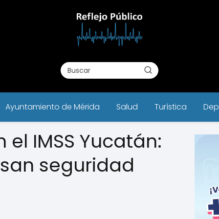
Ayuntamiento de Mérida
Salud
Turística
Dep
 el IMSS Yucatán:
lsan seguridad