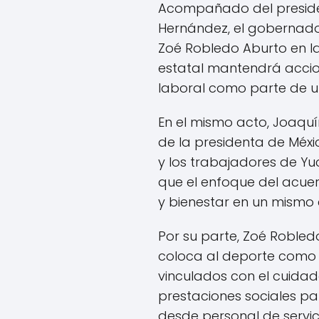
Acompañado del president
Hernández, el gobernado
Zoé Robledo Aburto en la 
estatal mantendrá accio
laboral como parte de un
En el mismo acto, Joaqu
de la presidenta de Méxi
y los trabajadores de Yu
que el enfoque del acuer
y bienestar en un mismo 
Por su parte, Zoé Robled
coloca al deporte como
vinculados con el cuidad
prestaciones sociales par
desde personal de servi