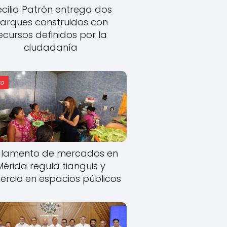
cilia Patrón entrega dos
arques construidos con
ecursos definidos por la
ciudadanía
o
lamento de mercados en
Mérida regula tianguis y
rcio en espacios públicos