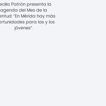
ecilia Patrón presenta la
agenda del Mes de la
entud: “En Mérida hay más
rtunidades para las y los
jóvenes”.