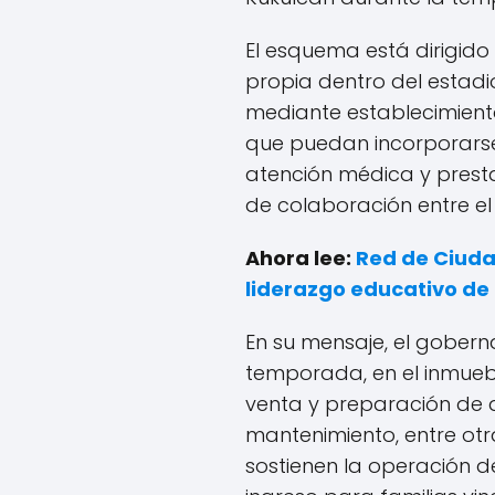
El esquema está dirigido
propia dentro del estadi
mediante establecimiento
que puedan incorporarse 
atención médica y prest
de colaboración entre el c
Ahora lee:
Red de Ciuda
liderazgo educativo de
En su mensaje, el gobern
temporada, en el inmueble
venta y preparación de al
mantenimiento, entre otr
sostienen la operación de