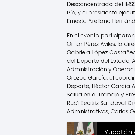
Desconcentrada del IMSS
Río, y el presidente ejecu
Ernesto Arellano Hernánd
En el evento participaron
Omar Pérez Avilés; la dir
Gabriela López Castañeda;
del Deporte del Estado, 
Administración y Operaci
Orozco García; el coordi
Deporte, Héctor García An
Salud en el Trabajo y Pr
Rubí Beatriz Sandoval Cruz
Administrativos, Carlos 
Yucatán 