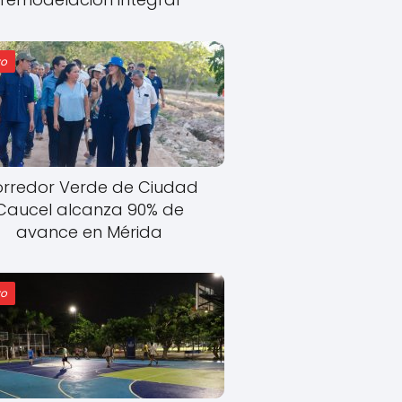
o
rredor Verde de Ciudad
Caucel alcanza 90% de
avance en Mérida
o