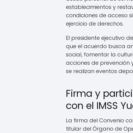
establecimientos y resta
condiciones de acceso sin
ejercicio de derechos.
El presidente ejecutivo d
que el acuerdo busca am
social, fomentar la cult
acciones de prevención 
se realizan eventos depor
Firma y parti
con el IMSS Y
La firma del Convenio con
titular del Órgano de Op