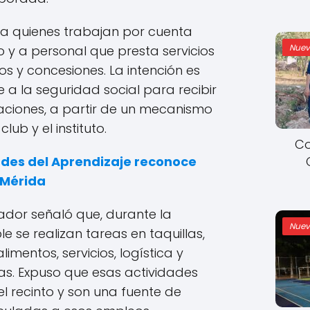
 a quienes trabajan por cuenta
Nuev
o y a personal que presta servicios
s y concesiones. La intención es
a la seguridad social para recibir
aciones, a partir de un mecanismo
lub y el instituto.
Co
des del Aprendizaje reconoce
 Mérida
ador señaló que, durante la
Nuev
 se realizan tareas en taquillas,
imentos, servicios, logística y
as. Expuso que esas actividades
l recinto y son una fuente de