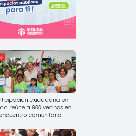
o
rticipación ciudadana en
ida reúne a 900 vecinos en
encuentro comunitario
o