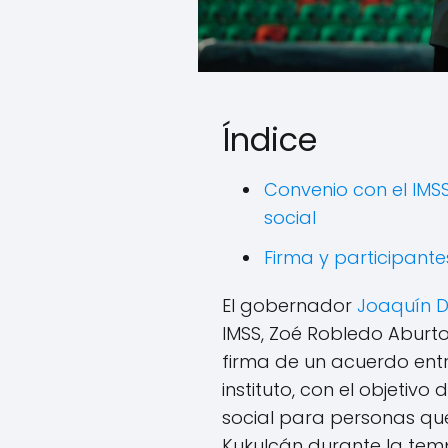
Índice
Convenio con el IMS
social
Firma y participant
El gobernador
Joaquín 
IMSS, Zoé Robledo Aburto
firma de un acuerdo entr
instituto, con el objetivo
social para personas que
Kukulcán durante la te