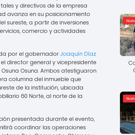
atales y directivos de la empresa
ad avanza en su posicionamiento
Nuev
l sureste, a partir de inversiones
ervicios, comercio y actividades
ida por el gobernador
Joaquín Díaz
l director general y vicepresidente
Co
o Osuna Osuna. Ambos atestiguaron
mera columna del inmueble que
reste de la institución, ubicada
iliario 60 Norte, al norte de la
Nuev
ión presentada durante el evento,
mitirá coordinar las operaciones