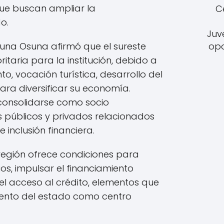
 que buscan ampliar la
C
o.
Juv
suna Osuna afirmó que el sureste
opo
itaria para la institución, debido a
to, vocación turística, desarrollo del
ra diversificar su economía.
consolidarse como socio
 públicos y privados relacionados
 inclusión financiera.
a región ofrece condiciones para
os, impulsar el financiamiento
 el acceso al crédito, elementos que
iento del estado como centro