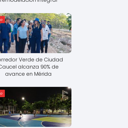
o
rredor Verde de Ciudad
Caucel alcanza 90% de
avance en Mérida
o