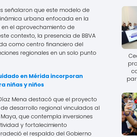
es señalaron que este modelo de
dinámica urbana enfocada en la
 y en el aprovechamiento de
este contexto, la presencia de BBVA
rida como centro financiero del
nciones regionales en un solo punto
Cec
pro
c
uidado en Mérida incorporan
par
a niñas y niños
 Díaz Mena destacó que el proyecto
s de desarrollo regional vinculados al
Maya, que contempla inversiones
tividad y fortalecimiento
radeció el respaldo del Gobierno