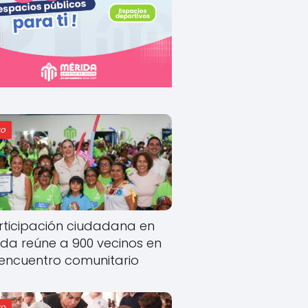
o
rticipación ciudadana en
ida reúne a 900 vecinos en
encuentro comunitario
o