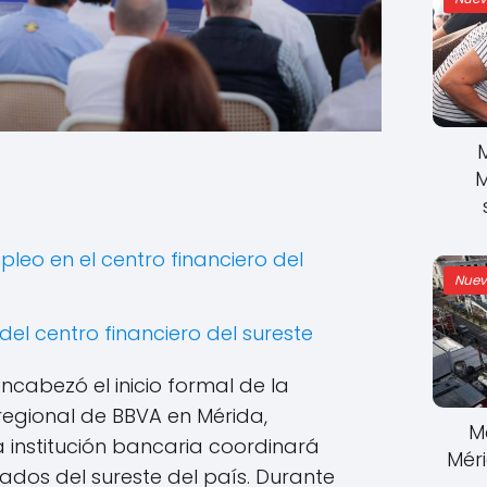
M
pleo en el centro financiero del
Nuev
del centro financiero del sureste
ncabezó el inicio formal de la
regional de BBVA en Mérida,
M
a institución bancaria coordinará
Mér
ados del sureste del país. Durante