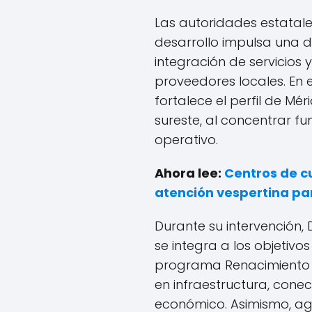
Las autoridades estatal
desarrollo impulsa una 
integración de servicios
proveedores locales. En 
fortalece el perfil de Mé
sureste, al concentrar fu
operativo.
Ahora lee:
Centros de c
atención vespertina par
Durante su intervención,
se integra a los objetivo
programa Renacimiento 
en infraestructura, conec
económico. Asimismo, ag