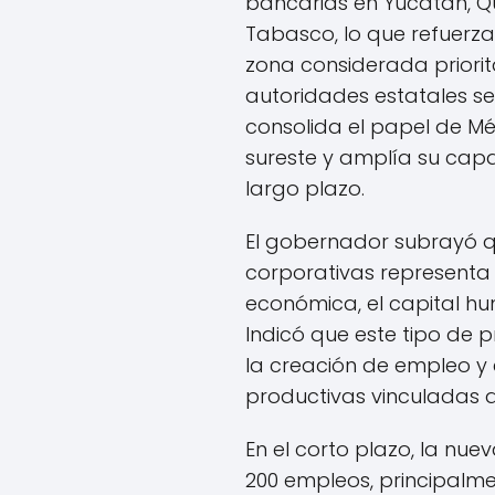
bancarias en Yucatán, 
Tabasco, lo que refuerza 
zona considerada priorita
autoridades estatales se
consolida el papel de Mé
sureste y amplía su cap
largo plazo.
El gobernador subrayó qu
corporativas representa
económica, el capital hum
Indicó que este tipo de
la creación de empleo y 
productivas vinculadas a 
En el corto plazo, la nu
200 empleos, principalme