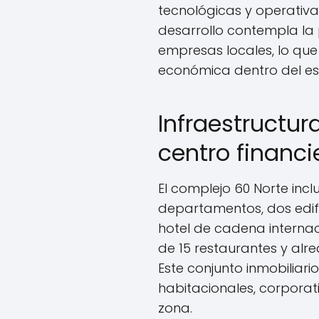
tecnológicas y operativa
desarrollo contempla la 
empresas locales, lo qu
económica dentro del es
Infraestructur
centro financi
El complejo 60 Norte incl
departamentos, dos edific
hotel de cadena internac
de 15 restaurantes y alre
Este conjunto inmobiliar
habitacionales, corpora
zona.