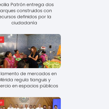
cilia Patrón entrega dos
arques construidos con
ecursos definidos por la
ciudadanía
o
lamento de mercados en
Mérida regula tianguis y
rcio en espacios públicos
o