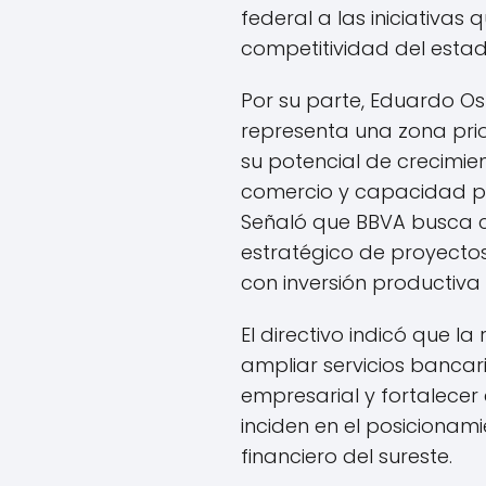
federal a las iniciativas
competitividad del estad
Por su parte, Eduardo O
representa una zona prior
su potencial de crecimien
comercio y capacidad pa
Señaló que BBVA busca 
estratégico de proyectos
con inversión productiva e
El directivo indicó que l
ampliar servicios bancari
empresarial y fortalecer
inciden en el posicionam
financiero del sureste.