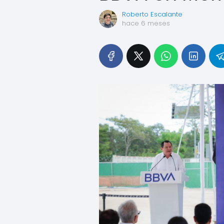
Roberto Escalante
hace 6 meses