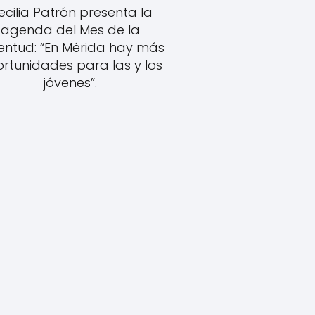
ecilia Patrón presenta la
agenda del Mes de la
entud: “En Mérida hay más
rtunidades para las y los
jóvenes”.