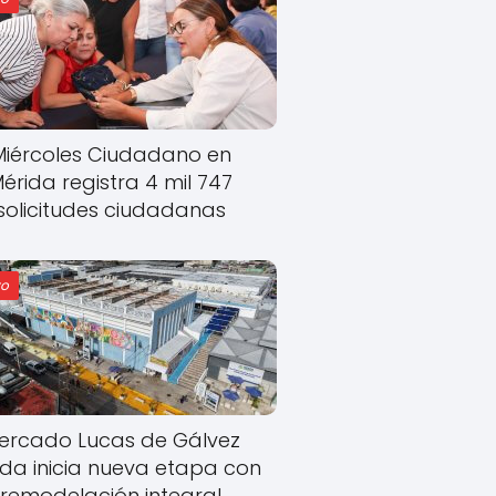
Miércoles Ciudadano en
érida registra 4 mil 747
solicitudes ciudadanas
o
ercado Lucas de Gálvez
ida inicia nueva etapa con
remodelación integral