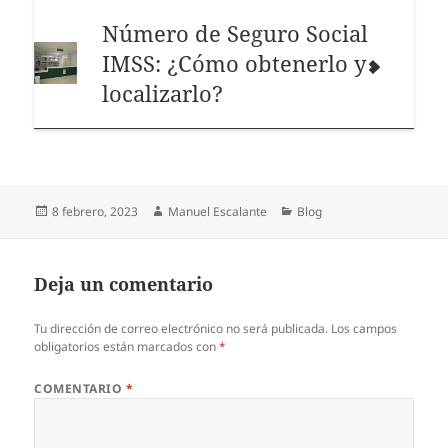
Número de Seguro Social
IMSS: ¿Cómo obtenerlo y
localizarlo?
Publicado
Autor
Categorías
8 febrero, 2023
Manuel Escalante
Blog
el
Deja un comentario
Tu dirección de correo electrónico no será publicada.
Los campos
obligatorios están marcados con
*
COMENTARIO
*