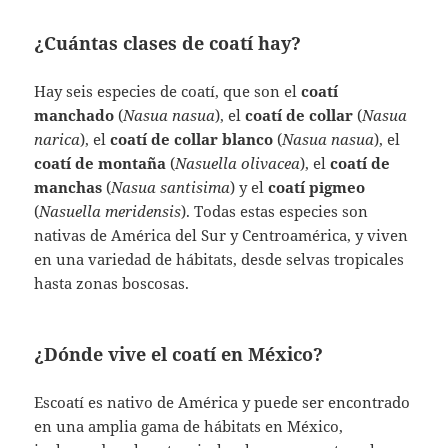
¿Cuántas clases de coatí hay?
Hay seis especies de coatí, que son el
coatí
manchado
(
Nasua nasua
), el
coatí de collar
(
Nasua
narica
), el
coatí de collar blanco
(
Nasua nasua
), el
coatí de montaña
(
Nasuella olivacea
), el
coatí de
manchas
(
Nasua santisima
) y el
coatí pigmeo
(
Nasuella meridensis
). Todas estas especies son
nativas de América del Sur y Centroamérica, y viven
en una variedad de hábitats, desde selvas tropicales
hasta zonas boscosas.
¿Dónde vive el coatí en México?
Escoatí es nativo de América y puede ser encontrado
en una amplia gama de hábitats en México,