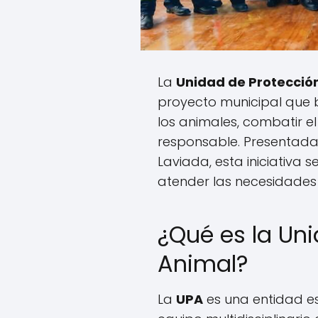
La
Unidad de Protecció
proyecto municipal que 
los animales, combatir e
responsable. Presentada 
Laviada, esta iniciativa 
atender las necesidades 
¿Qué es la Un
Animal?
La
UPA
es una entidad e