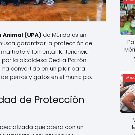
n Animal (UPA)
de Mérida es un
Pa
busca garantizar la protección de
Mér
l maltrato y fomentar la tenencia
por la alcaldesa Cecilia Patrón
se ha convertido en un pilar para
de perros y gatos en el municipio.
Nuev
idad de Protección
specializada que opera con un
M