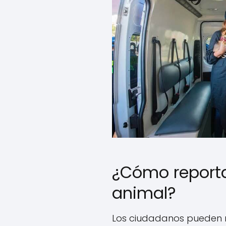
¿Cómo reporta
animal?
Los ciudadanos pueden r