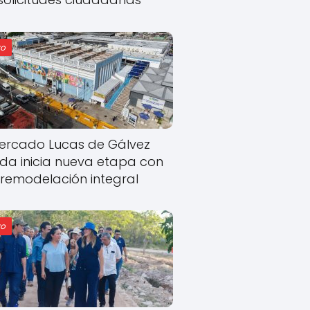
o
ercado Lucas de Gálvez
ida inicia nueva etapa con
remodelación integral
o