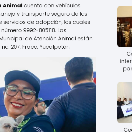
n Animal
cuenta con vehículos
anejo y transporte seguro de los
 servicios de adopción, los cuales
l número 9992-805118. Las
 Municipal de Atención Animal están
 no. 207, Fracc. Yucalpetén.
Ce
inte
par
Cec