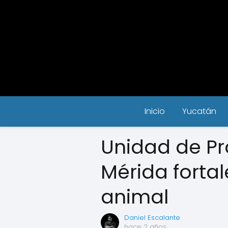
Inicio
Yucatán
Unidad de Pr
Mérida fortal
animal
Daniel Escalante
hace 2 años