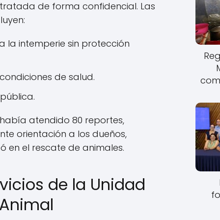
tratada de forma confidencial. Las
luyen:
 la intemperie sin protección
Reg
ondiciones de salud.
come
pública.
había atendido 80 reportes,
nte orientación a los dueños,
tó en el rescate de animales.
vicios de la Unidad
fo
 Animal