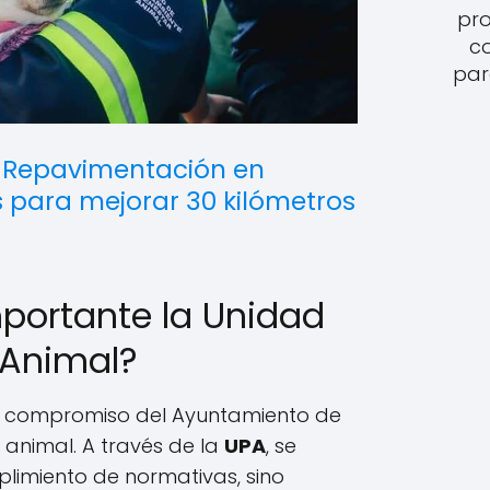
pro
c
par
:
Repavimentación en
s para mejorar 30 kilómetros
mportante la Unidad
 Animal?
el compromiso del Ayuntamiento de
 animal. A través de la
UPA
, se
plimiento de normativas, sino