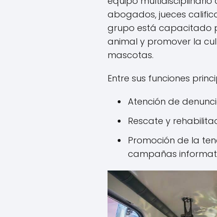
equipo multidisciplinario
abogados, jueces calific
grupo está capacitado 
animal y promover la cul
mascotas.
Entre sus funciones princ
Atención de denunci
Rescate y rehabilita
Promoción de la te
campañas informati