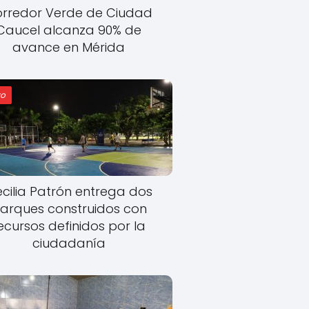
rredor Verde de Ciudad
Caucel alcanza 90% de
avance en Mérida
o
cilia Patrón entrega dos
arques construidos con
ecursos definidos por la
ciudadanía