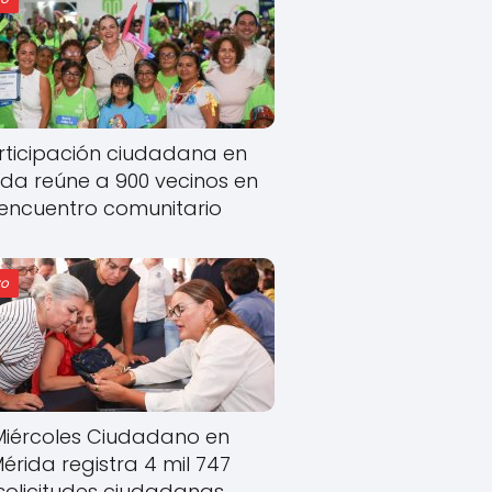
rticipación ciudadana en
ida reúne a 900 vecinos en
encuentro comunitario
o
Miércoles Ciudadano en
érida registra 4 mil 747
solicitudes ciudadanas