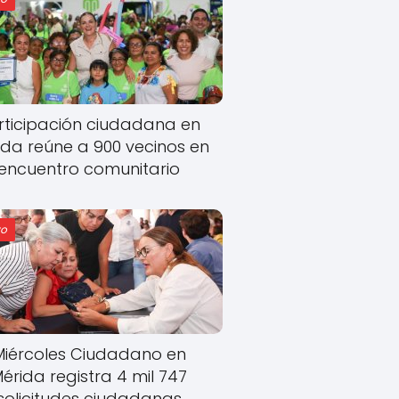
rticipación ciudadana en
ida reúne a 900 vecinos en
encuentro comunitario
o
Miércoles Ciudadano en
érida registra 4 mil 747
solicitudes ciudadanas