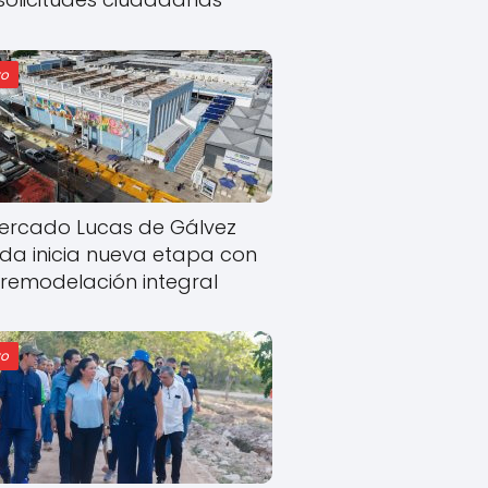
o
ercado Lucas de Gálvez
ida inicia nueva etapa con
remodelación integral
o