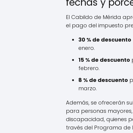
fechas y porc
El Cabildo de Mérida apr
el pago del impuesto pre
30 % de descuento
enero.
15 % de descuento
p
febrero.
8 % de descuento
p
marzo.
Además, se ofrecerán su
para personas mayores, 
discapacidad, quienes p
través del Programa de 