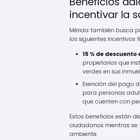
Beneficios adi
incentivar la 
Mérida también busca pr
los siguientes incentivos f
15 % de descuento 
propietarios que ins
verdes en sus inmue
Exención del pago 
para personas adul
que cuenten con per
Estos beneficios están d
ciudadanos mientras se 
ambiente.