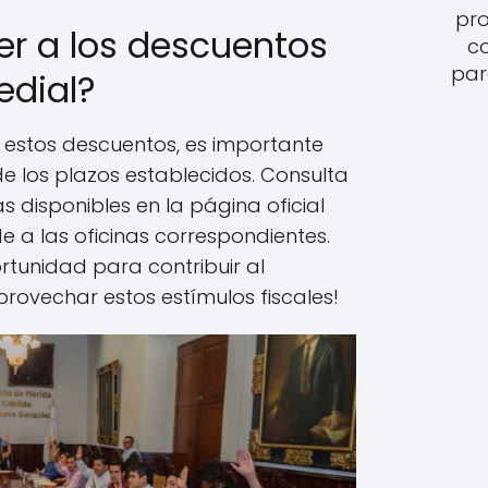
pro
r a los descuentos
c
par
edial?
e estos descuentos, es importante
de los plazos establecidos. Consulta
s disponibles en la página oficial
 a las oficinas correspondientes.
rtunidad para contribuir al
provechar estos estímulos fiscales!