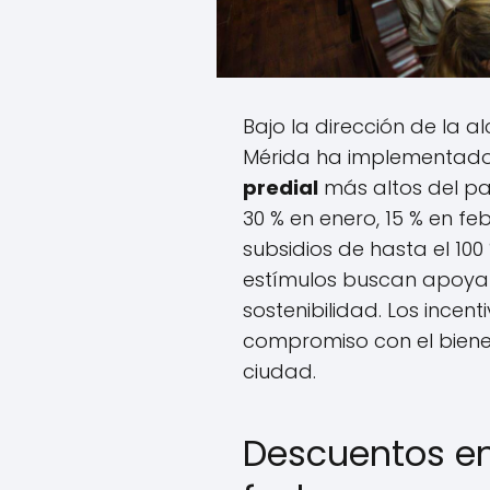
Bajo la dirección de la a
Mérida ha implementado
predial
más altos del pa
30 % en enero, 15 % en f
subsidios de hasta el 100
estímulos buscan apoyar
sostenibilidad. Los incen
compromiso con el bienest
ciudad.
Descuentos en