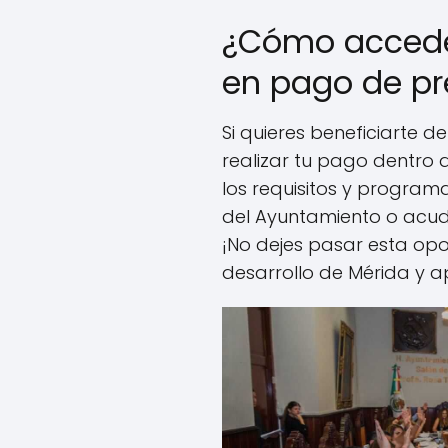
¿Cómo accede
en pago de pr
Si quieres beneficiarte d
realizar tu pago dentro 
los requisitos y programa
del Ayuntamiento o acude
¡No dejes pasar esta opo
desarrollo de Mérida y a