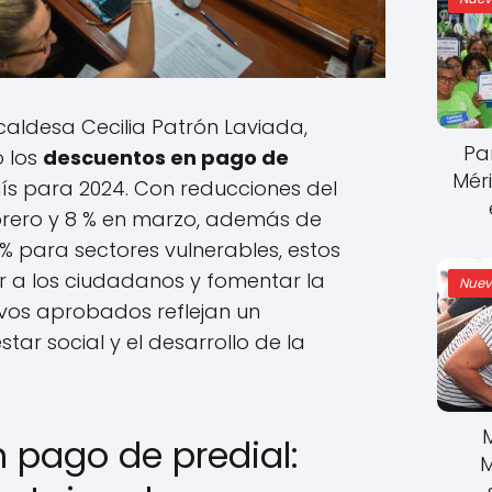
lcaldesa Cecilia Patrón Laviada,
Pa
 los
descuentos en pago de
Mér
ís para 2024. Con reducciones del
ebrero y 8 % en marzo, además de
 % para sectores vulnerables, estos
 a los ciudadanos y fomentar la
Nuev
tivos aprobados reflejan un
ar social y el desarrollo de la
 pago de predial:
M