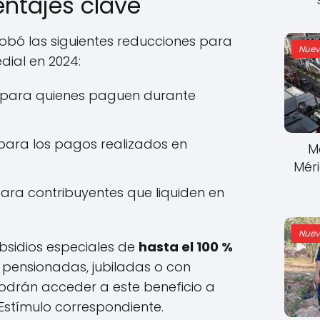
entajes clave
obó las siguientes reducciones para
Nuev
dial en 2024:
para quienes paguen durante
ara los pagos realizados en
M
Mér
ara contribuyentes que liquiden en
Nuev
bsidios especiales de
hasta el 100 %
pensionadas, jubiladas o con
odrán acceder a este beneficio a
Estímulo correspondiente.