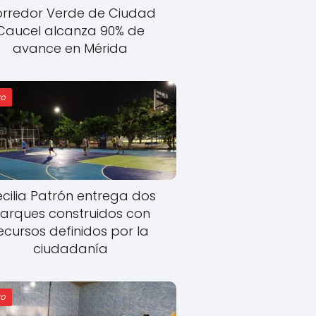
rredor Verde de Ciudad
Caucel alcanza 90% de
avance en Mérida
o
cilia Patrón entrega dos
arques construidos con
ecursos definidos por la
ciudadanía
o