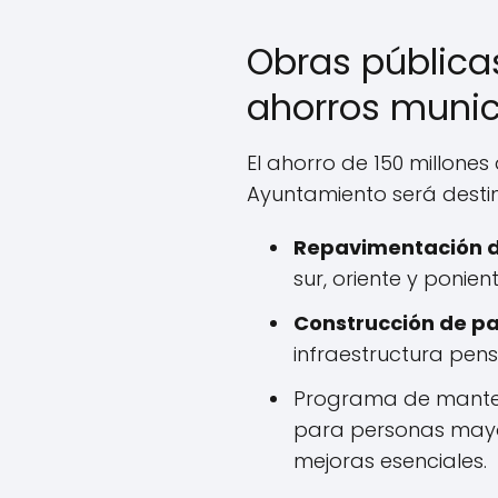
Obras pública
ahorros munic
El ahorro de 150 millones
Ayuntamiento será destin
Repavimentación d
sur, oriente y ponien
Construcción de p
infraestructura pen
Programa de manten
para personas mayo
mejoras esenciales.