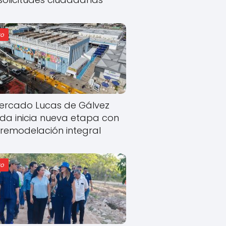
o
ercado Lucas de Gálvez
ida inicia nueva etapa con
remodelación integral
o