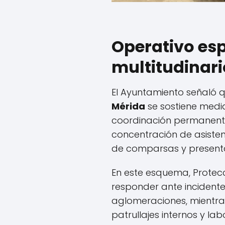
Operativo esp
multitudinari
El Ayuntamiento señaló 
Mérida
se sostiene media
coordinación permanente
concentración de asistent
de comparsas y presentac
En este esquema, Protecc
responder ante incidente
aglomeraciones, mientras 
patrullajes internos y lab