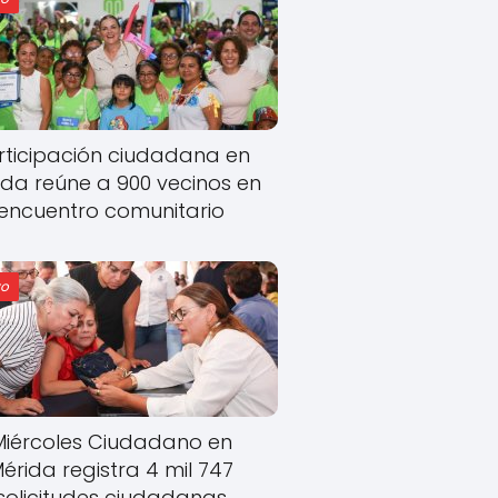
rticipación ciudadana en
ida reúne a 900 vecinos en
encuentro comunitario
o
Miércoles Ciudadano en
érida registra 4 mil 747
solicitudes ciudadanas