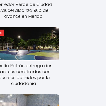
rredor Verde de Ciudad
Caucel alcanza 90% de
avance en Mérida
o
cilia Patrón entrega dos
arques construidos con
ecursos definidos por la
ciudadanía