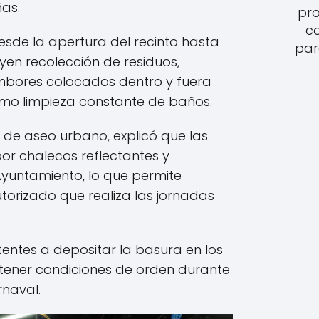
ñas.
pro
c
desde la apertura del recinto hasta
par
luyen recolección de residuos,
mbores colocados dentro y fuera
como limpieza constante de baños.
e de aseo urbano, explicó que las
 por chalecos reflectantes y
Ayuntamiento, lo que permite
torizado que realiza las jornadas
tentes a depositar la basura en los
ener condiciones de orden durante
rnaval.