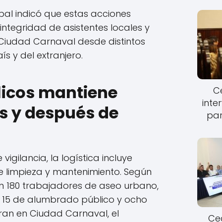
pal indicó que estas acciones
ntegridad de asistentes locales y
 Ciudad Carnaval desde distintos
ís y del extranjero.
licos mantiene
Ce
inte
s y después de
par
igilancia, la logística incluye
 limpieza y mantenimiento. Según
pan 180 trabajadores de aseo urbano,
, 15 de alumbrado público y ocho
ran en Ciudad Carnaval, el
Cec