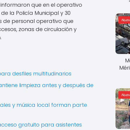
 informaron que en el operativo
de la Policía Municipal y 30
Nuev
de personal operativo que
ccesos, zonas de circulación y
.
M
Mér
ara desfiles multitudinarios
antiene limpieza antes y después de
Nuev
les y música local forman parte
acceso gratuito para asistentes