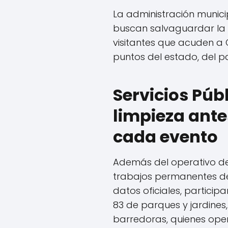
La administración munici
buscan salvaguardar la i
visitantes que acuden a
puntos del estado, del pa
Servicios Púb
limpieza ante
cada evento
Además del operativo de v
trabajos permanentes de
datos oficiales, partici
83 de parques y jardines
barredoras, quienes ope