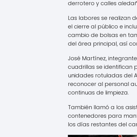
derrotero y calles aleda
Las labores se realizan 
el cierre al público e inc
cambio de bolsas en ta
del área principal, así 
José Martínez, integrant
cuadrillas se identifican
unidades rotuladas del 
reconocer al personal au
continuas de limpieza.
También llamó a los asis
contenedores para mant
los días restantes del ca