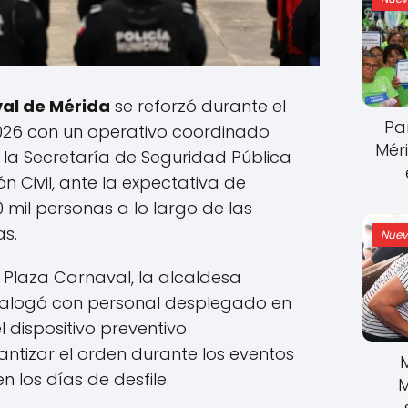
al de Mérida
se reforzó durante el
Pa
026 con un operativo coordinado
Mér
l, la Secretaría de Seguridad Pública
n Civil, ante la expectativa de
 mil personas a lo largo de las
s.
Nuev
 Plaza Carnaval, la alcaldesa
alogó con personal desplegado en
l dispositivo preventivo
tizar el orden durante los eventos
 los días de desfile.
M