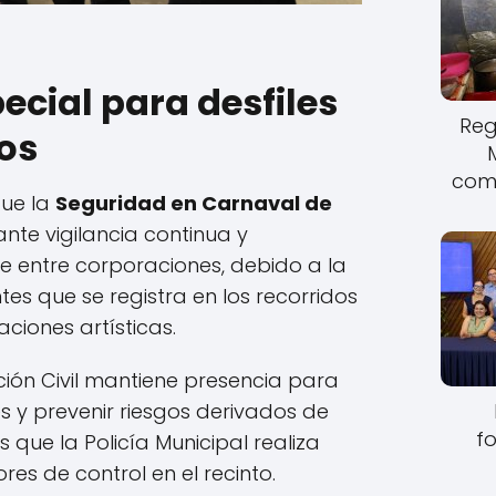
ecial para desfiles
Reg
os
come
que la
Seguridad en Carnaval de
nte vigilancia continua y
 entre corporaciones, debido a la
es que se registra en los recorridos
iones artísticas.
ión Civil mantiene presencia para
s y prevenir riesgos derivados de
fo
que la Policía Municipal realiza
ores de control en el recinto.