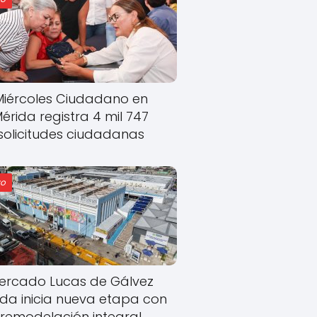
Miércoles Ciudadano en
érida registra 4 mil 747
solicitudes ciudadanas
o
ercado Lucas de Gálvez
ida inicia nueva etapa con
remodelación integral