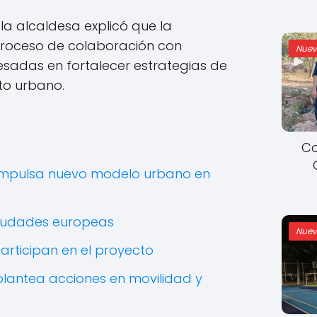
la alcaldesa explicó que la
proceso de colaboración con
Nuev
esadas en fortalecer estrategias de
ito urbano.
Co
 impulsa nuevo modelo urbano en
iudades europeas
Nuev
articipan en el proyecto
plantea acciones en movilidad y