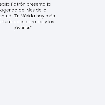
ecilia Patrón presenta la
agenda del Mes de la
entud: “En Mérida hay más
rtunidades para las y los
jóvenes”.