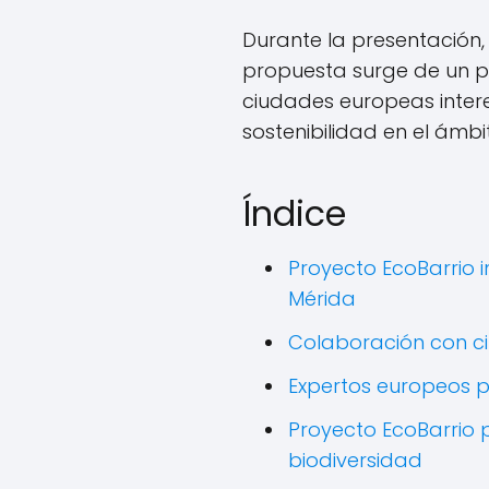
Durante la presentación, 
propuesta surge de un 
ciudades europeas inter
sostenibilidad en el ámb
Índice
Proyecto EcoBarrio
Mérida
Colaboración con c
Expertos europeos p
Proyecto EcoBarrio 
biodiversidad