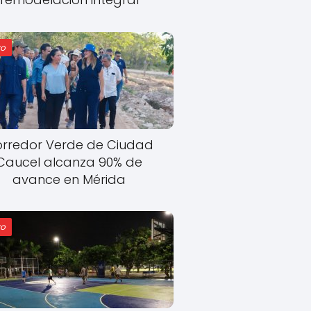
o
rredor Verde de Ciudad
Caucel alcanza 90% de
avance en Mérida
o