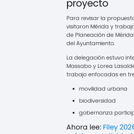
proyecto
Para revisar la propuest
visitaron Mérida y trabaja
de Planeación de Mérida
del Ayuntamiento.
La delegación estuvo in
Massabo y Lorea Lasalde
trabajo enfocadas en tres
movilidad urbana
biodiversidad
gobernanza partici
Ahora lee:
Filey 202