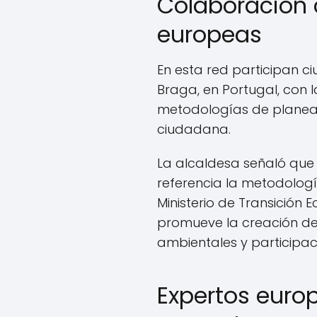
Colaboración
europeas
En esta red participan c
Braga, en Portugal, con 
metodologías de planeac
ciudadana.
La alcaldesa señaló que
referencia la metodologí
Ministerio de Transición E
promueve la creación de 
ambientales y participac
Expertos europ