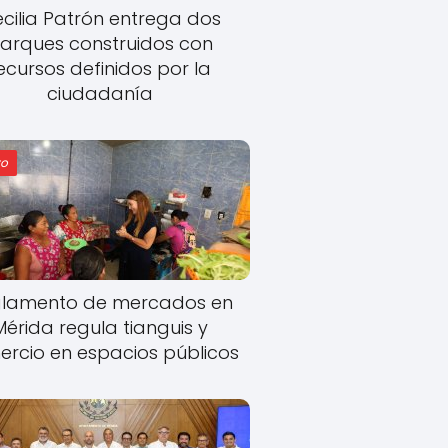
cilia Patrón entrega dos
arques construidos con
ecursos definidos por la
ciudadanía
o
lamento de mercados en
Mérida regula tianguis y
rcio en espacios públicos