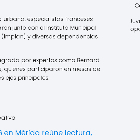
C
a urbana, especialistas franceses
Juv
ron junto con el Instituto Municipal
opo
 (Implan) y diversas dependencias
tegrada por expertos como Bernard
, quienes participaron en mesas de
 ejes principales:
pativa
6 en Mérida reúne lectura,