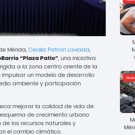
M
de Mérida,
Cecilia Patrón Laviada
,
Barrio “Plaza Patio”
, una iniciativa
igida a la zona centro oriente de la
e impulsar un modelo de desarrollo
Nuev
edio ambiente y participación
sca mejorar la calidad de vida de
n esquema de crecimiento urbano
M
 de los recursos naturales y
Mér
n el cambio climático.