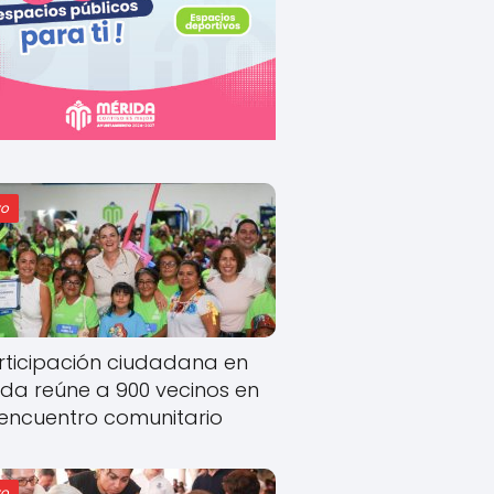
o
rticipación ciudadana en
ida reúne a 900 vecinos en
encuentro comunitario
o