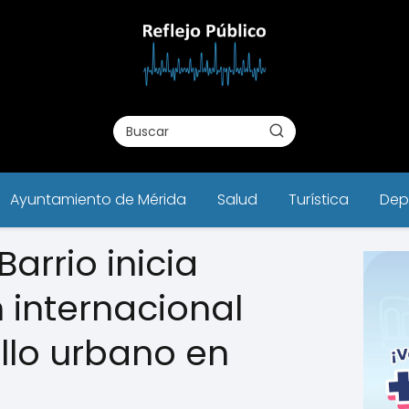
Ayuntamiento de Mérida
Salud
Turística
Dep
arrio inicia
 internacional
llo urbano en