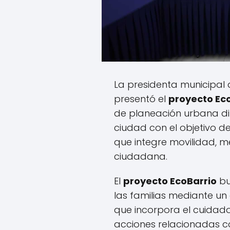
La presidenta municipal 
presentó el
proyecto Eco
de planeación urbana dir
ciudad con el objetivo d
que integre movilidad, m
ciudadana.
El
proyecto EcoBarrio
bu
las familias mediante u
que incorpora el cuidado
acciones relacionadas co