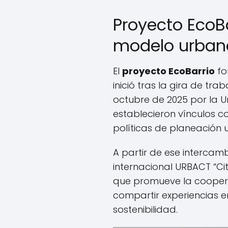
Proyecto EcoB
modelo urban
El
proyecto EcoBarrio
fo
inició tras la gira de tra
octubre de 2025 por la 
establecieron vínculos c
políticas de planeación
A partir de ese intercamb
internacional URBACT “Cit
que promueve la cooper
compartir experiencias 
sostenibilidad.