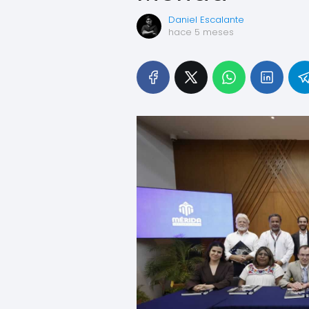
Daniel Escalante
hace 5 meses