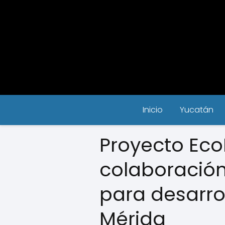
Inicio
Yucatán
Proyecto EcoB
colaboración
para desarro
Mérida