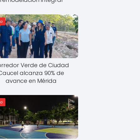
o
rredor Verde de Ciudad
Caucel alcanza 90% de
avance en Mérida
o