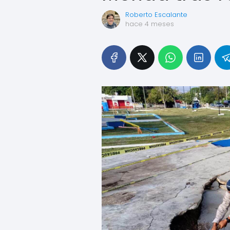
Roberto Escalante
hace 4 meses