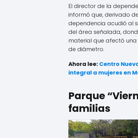
El director de la depende
informó que, derivado de 
dependencia acudió al sit
del área señalada, dond
material que afectó una
de diámetro.
Ahora lee:
Centro Nuev
integral a mujeres en M
Parque “Viern
familias