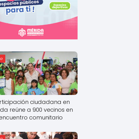
o
rticipación ciudadana en
ida reúne a 900 vecinos en
encuentro comunitario
o