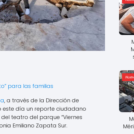
M
Nuev
o” para las familias
da
, a través de la Dirección de
ió este día un reporte ciudadano
del teatro del parque “Viernes
M
onia Emiliano Zapata Sur.
Mér