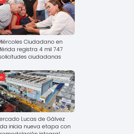
Miércoles Ciudadano en
érida registra 4 mil 747
solicitudes ciudadanas
o
ercado Lucas de Gálvez
ida inicia nueva etapa con
remodelación integral