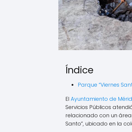
Índice
Parque “Viernes Sant
El
Ayuntamiento de Méri
Servicios Públicos atend
relacionado con un área 
Santo”, ubicado en la col