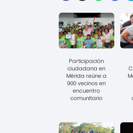
Participación
ciudadana en
C
Mérida reúne a
M
900 vecinos en
encuentro
comunitario