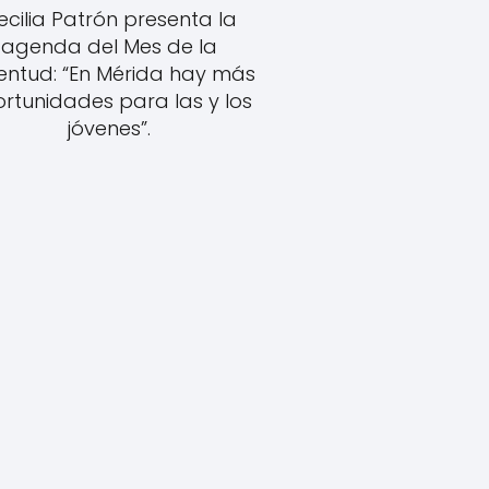
ecilia Patrón presenta la
agenda del Mes de la
entud: “En Mérida hay más
rtunidades para las y los
jóvenes”.