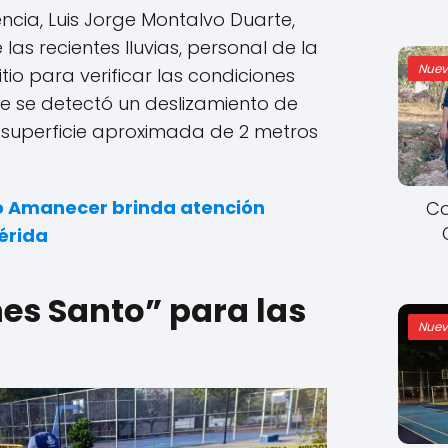
ncia, Luis Jorge Montalvo Duarte,
las recientes lluvias, personal de la
Nuev
io para verificar las condiciones
e se detectó un deslizamiento de
 superficie aproximada de 2 metros
o Amanecer brinda atención
Co
érida
es Santo” para las
Nuev