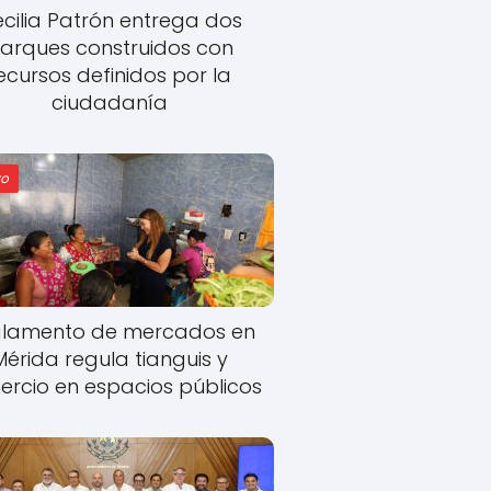
cilia Patrón entrega dos
arques construidos con
ecursos definidos por la
ciudadanía
o
lamento de mercados en
Mérida regula tianguis y
rcio en espacios públicos