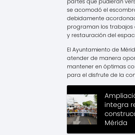
partes que pudieran vers
se acomodó el escombro.
debidamente acordonada
programan los trabajos
y restauración del espaci
El Ayuntamiento de Méri
atender de manera opor
mantener en óptimas con
para el disfrute de la c
Ampliaci
integra 
construc
Mérida