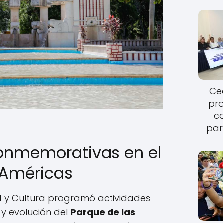
Cec
pro
c
par
onmemorativas en el
 Américas
ad y Cultura programó actividades
 y evolución del
Parque de las