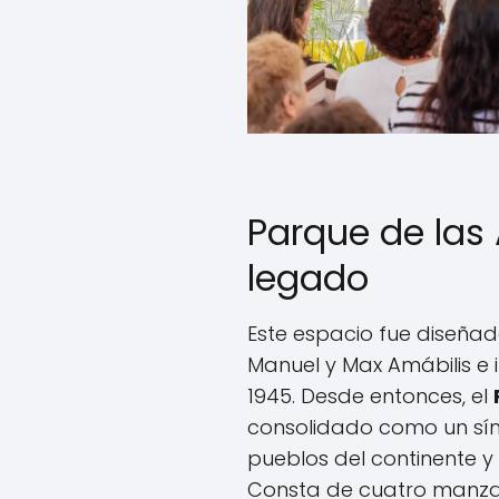
Parque de las 
legado
Este espacio fue diseñad
Manuel y Max Amábilis e
1945. Desde entonces, el
consolidado como un sím
pueblos del continente y
Consta de cuatro manzan