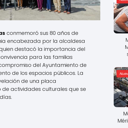
as
conmemoró sus 80 años de
nia encabezada por la alcaldesa
M
 quien destacó la importancia del
nvivencia para las familias
 compromiso del Ayuntamiento de
ento de los espacios públicos. La
Nuev
velación de una placa
o de actividades culturales que se
días.
M
Mér