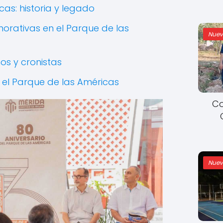
as: historia y legado
rativas en el Parque de las
Nuev
os y cronistas
 el Parque de las Américas
Co
Nuev