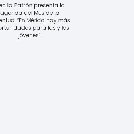
ecilia Patrón presenta la
agenda del Mes de la
entud: “En Mérida hay más
rtunidades para las y los
jóvenes”.