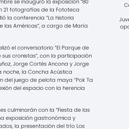
iembre se inauguró la exposición “80
C
on 21 fotografías de la Fototeca
ió la conferencia “La historia
Juv
 las Américas”, a cargo de María
opo
alizó el conversatorio “El Parque de
 sus cronistas”, con la participación
ñoz, Jorge Cortés Ancona y Jorge
a noche, la Concha Acústica
ón del juego de pelota maya “Pok Ta
exión del espacio con la herencia
ades culminarán con la “Fiesta de las
na exposición gastronómica y
ados, la presentación del trío Los