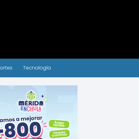
ortes
Tecnología