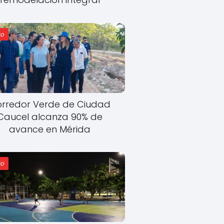
o
rredor Verde de Ciudad
Caucel alcanza 90% de
avance en Mérida
o