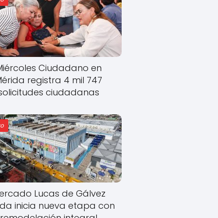
Miércoles Ciudadano en
érida registra 4 mil 747
solicitudes ciudadanas
o
ercado Lucas de Gálvez
ida inicia nueva etapa con
remodelación integral