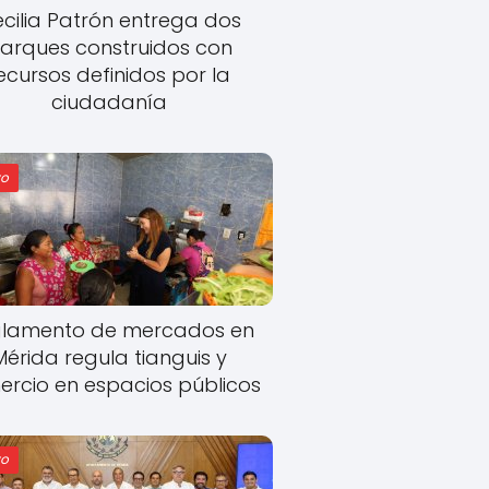
cilia Patrón entrega dos
arques construidos con
ecursos definidos por la
ciudadanía
o
lamento de mercados en
Mérida regula tianguis y
rcio en espacios públicos
o