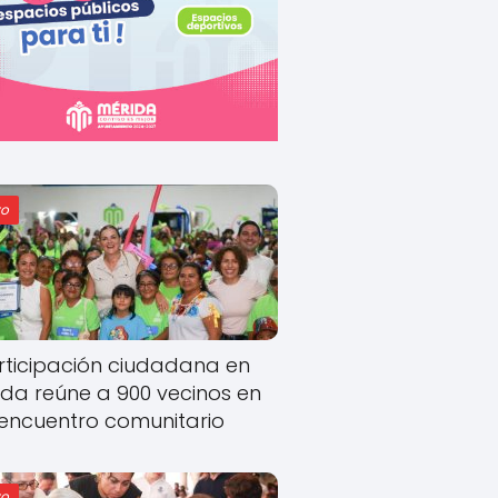
o
rticipación ciudadana en
ida reúne a 900 vecinos en
encuentro comunitario
o