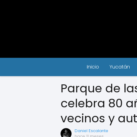
Inicio
Yucatán
Parque de la
celebra 80 a
vecinos y au
Daniel Escalante
hace 11 meses