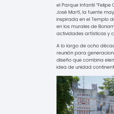
el Parque Infantil “Felipe 
José Martí, la fuente may
inspirada en el Templo d
en los murales de Bonam
actividades artísticas y 
A lo largo de ocho décad
reunión para generacione
diseño que combina elem
idea de unidad continent