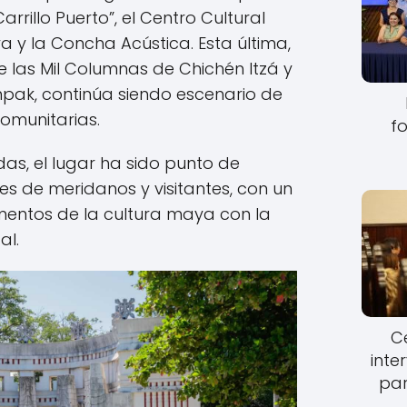
Carrillo Puerto”, el Centro Cultural
a y la Concha Acústica. Esta última,
e las Mil Columnas de Chichén Itzá y
pak, continúa siendo escenario de
comunitarias.
fo
as, el lugar ha sido punto de
s de meridanos y visitantes, con un
entos de la cultura maya con la
al.
Ce
inte
par