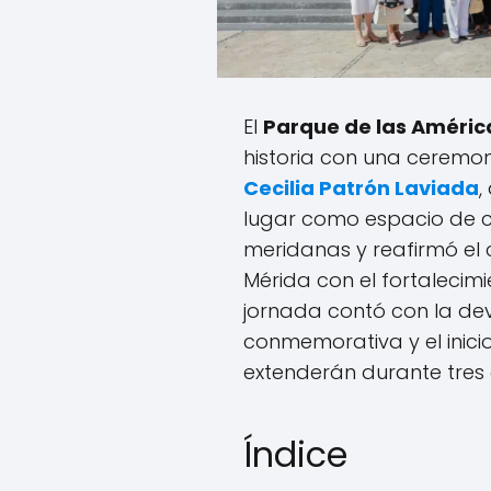
El
Parque de las Améric
historia con una ceremo
Cecilia Patrón Laviada
,
lugar como espacio de co
meridanas y reafirmó el
Mérida con el fortalecimi
jornada contó con la de
conmemorativa y el inici
extenderán durante tres 
Índice